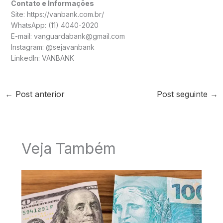
Contato e Informações
Site: https://vanbank.com.br/
WhatsApp: (11) 4040-2020
E-mail: vanguardabank@gmail.com
Instagram: @sejavanbank
LinkedIn: VANBANK
←
Post anterior
Post seguinte
→
Veja Também