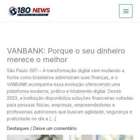
Ir
para
o
conteúdo
VANBANK: Porque o seu dinheiro
merece o melhor
São Paulo (SP) – A transformação digital vem mudando a
forma como brasileiros administram suas finanças, e o
VANBANK acompanha essa evolução oferecendo uma
plataforma moderna, prática e totalmente digital. Desde
2023, a instituição disponibiliza soluções financeiras voltadas
para pessoas físicas, empresas, empreendedores e
profissionais autônomos que buscam agilidade, segurança e
praticidade no dia a […]
Destaques
/
Deixe um comentário