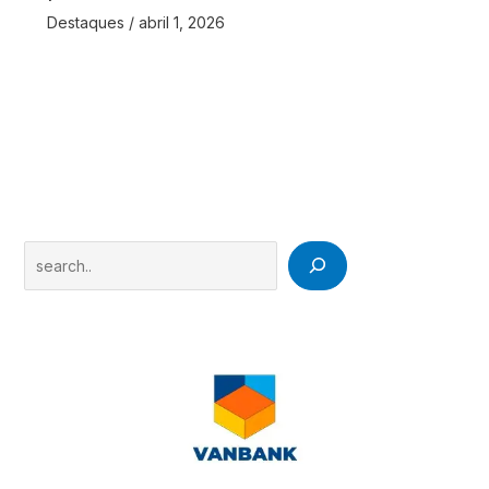
Destaques
/
abril 1, 2026
Search