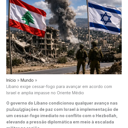
Início
Mundo
Líbano exige cessar-fogo para avançar em acordo com
Israel e amplia impasse no Oriente Médio
O governo do
Líbano
condicionou qualquer avanço nas
բանակցiações de paz com
Israel
à implementação de
um cessar-fogo imediato no conflito com o Hezbollah,
elevando a pressão diplomática em meio à escalada