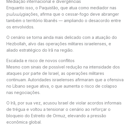
Mediação internacional e divergências
Enquanto isso, o
Paquistão
, que atua como mediador nas
բանակցiações, afirma que o cessar-fogo deve abranger
também o território libanês — ampliando o desacordo entre
os envolvidos.
O cenário se torna ainda mais delicado com a atuação do
Hezbollah
, alvo das operações militares israelenses, e
aliado estratégico do Irã na região.
Escalada e risco de novos conflitos
Mesmo com sinais de possível redução na intensidade dos
ataques por parte de Israel, as operações militares
continuam. Autoridades israelenses afirmaram que a ofensiva
no Líbano segue ativa, o que aumenta o risco de colapso
nas negociações.
O Irã, por sua vez, acusou Israel de violar acordos informais
de trégua e voltou a tensionar o cenário ao reforçar o
bloqueio do
Estreito de Ormuz
, elevando a pressão
econômica global.