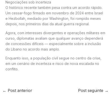
Negociações sob incerteza
O histórico recente também pesa contra um acordo rápido.
Um cessar-fogo firmado em novembro de 2024 entre Israel
e Hezbollah, mediado por Washington, foi rompido meses
depois, nos primeiros dias da atual guerra regional.
Agora, com interesses divergentes e operações militares em
curso, diplomatas avaliam que qualquer avanço dependerá
de concessões difíceis — especialmente sobre a inclusão
do Líbano no acordo mais amplo.
Enquanto isso, a população civil segue no centro da crise,
em um cenário de incerteza e risco de nova escalada no
conflito.
←
Post anterior
Post seguinte
→