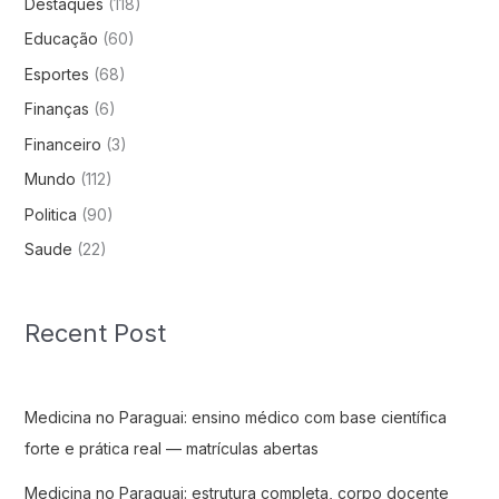
Destaques
(118)
Educação
(60)
Esportes
(68)
Finanças
(6)
Financeiro
(3)
Mundo
(112)
Politica
(90)
Saude
(22)
Recent Post
Medicina no Paraguai: ensino médico com base científica
forte e prática real — matrículas abertas
Medicina no Paraguai: estrutura completa, corpo docente