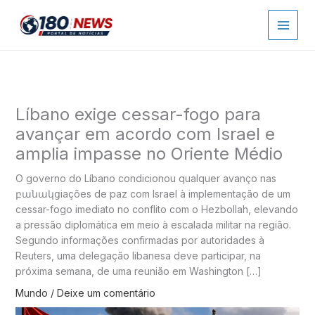
Ir
para
o
conteúdo
Líbano exige cessar-fogo para
avançar em acordo com Israel e
amplia impasse no Oriente Médio
O governo do Líbano condicionou qualquer avanço nas
բանակցiações de paz com Israel à implementação de um
cessar-fogo imediato no conflito com o Hezbollah, elevando
a pressão diplomática em meio à escalada militar na região.
Segundo informações confirmadas por autoridades à
Reuters, uma delegação libanesa deve participar, na
próxima semana, de uma reunião em Washington […]
Mundo
/
Deixe um comentário