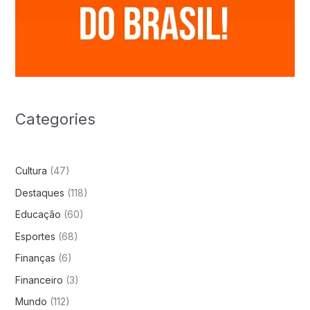
Categories
Cultura
(47)
Destaques
(118)
Educação
(60)
Esportes
(68)
Finanças
(6)
Financeiro
(3)
Mundo
(112)