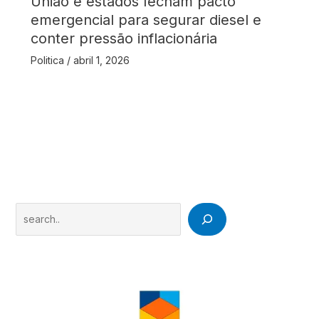
União e estados fecham pacto
emergencial para segurar diesel e
conter pressão inflacionária
Politica
/
abril 1, 2026
Search