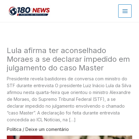
Ir
para
o
conteúdo
Lula afirma ter aconselhado
Moraes a se declarar impedido em
julgamento do caso Master
Presidente revela bastidores de conversa com ministro do
STF durante entrevista O presidente Luiz Inácio Lula da Silva
afirmou nesta quarta-feira que orientou o ministro Alexandre
de Moraes, do Supremo Tribunal Federal (STF), a se
declarar impedido no julgamento envolvendo o chamado
“caso Master”. A declaração foi feita durante entrevista
concedida ao ICL Notícias, na […]
Politica
/
Deixe um comentário