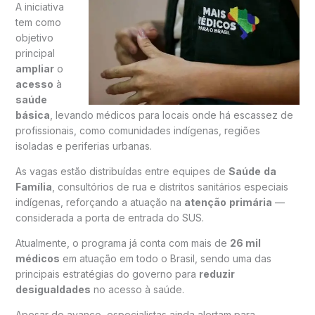
A iniciativa
tem como
objetivo
principal
ampliar
o
acesso
à
saúde
básica
, levando médicos para locais onde há escassez de
profissionais, como comunidades indígenas, regiões
isoladas e periferias urbanas.
As vagas estão distribuídas entre equipes de
Saúde
da
Família
, consultórios de rua e distritos sanitários especiais
indígenas, reforçando a atuação na
atenção
primária
—
considerada a porta de entrada do SUS.
Atualmente, o programa já conta com mais de
26 mil
médicos
em atuação em todo o Brasil, sendo uma das
principais estratégias do governo para
reduzir
desigualdades
no acesso à saúde.
Apesar do avanço, especialistas ainda alertam para