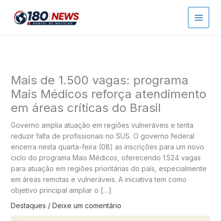
Ir
para
o
conteúdo
Mais de 1.500 vagas: programa
Mais Médicos reforça atendimento
em áreas críticas do Brasil
Governo amplia atuação em regiões vulneráveis e tenta
reduzir falta de profissionais no SUS. O governo federal
encerra nesta quarta-feira (08) as inscrições para um novo
ciclo do programa Mais Médicos, oferecendo 1.524 vagas
para atuação em regiões prioritárias do país, especialmente
em áreas remotas e vulneráveis. A iniciativa tem como
objetivo principal ampliar o […]
Destaques
/
Deixe um comentário