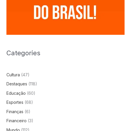
Categories
Cultura
(47)
Destaques
(118)
Educação
(60)
Esportes
(68)
Finanças
(6)
Financeiro
(3)
Mundo
(112)