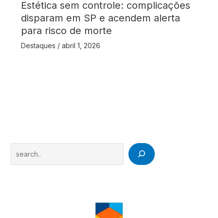
Estética sem controle: complicações
disparam em SP e acendem alerta
para risco de morte
Destaques
/
abril 1, 2026
Search