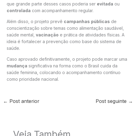
que grande parte desses casos poderia ser
evitada
ou
controlada
com acompanhamento regular.
Além disso, o projeto prevê
campanhas
públicas
de
conscientização sobre temas como alimentação saudável,
saúde mental,
vacinação
e prática de atividades físicas. A
ideia é fortalecer a prevenção como base do sistema de
saúde.
Caso aprovado definitivamente, o projeto pode marcar uma
mudança
significativa na forma como o Brasil cuida da
saúde feminina, colocando o acompanhamento contínuo
como prioridade nacional.
←
Post anterior
Post seguinte
→
Veja Também