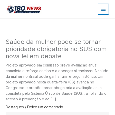
Ir
para
o
conteúdo
Saúde da mulher pode se tornar
prioridade obrigatória no SUS com
nova lei em debate
Projeto aprovado em comissão prevê avaliação anual
completa e reforça combate a doenças silenciosas. A saúde
da mulher no Brasil pode ganhar um reforço histórico. Um
projeto aprovado nesta quarta-feira (08) avança no
Congresso e propõe tornar obrigatória a avaliação anual
completa pelo Sistema Único de Saúde (SUS), ampliando o
acesso à prevenção e ao […]
Destaques
/
Deixe um comentário