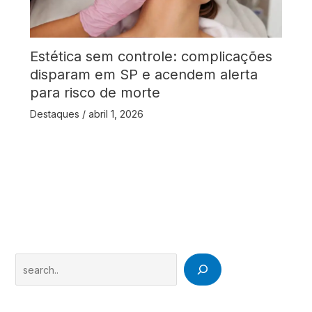
Estética sem controle: complicações
disparam em SP e acendem alerta
para risco de morte
Destaques
/
abril 1, 2026
Search