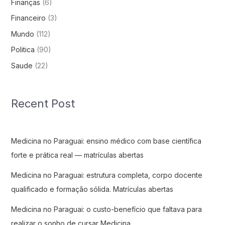
Finanças
(6)
Financeiro
(3)
Mundo
(112)
Politica
(90)
Saude
(22)
Recent Post
Medicina no Paraguai: ensino médico com base científica
forte e prática real — matrículas abertas
Medicina no Paraguai: estrutura completa, corpo docente
qualificado e formação sólida. Matrículas abertas
Medicina no Paraguai: o custo-benefício que faltava para
realizar o sonho de cursar Medicina