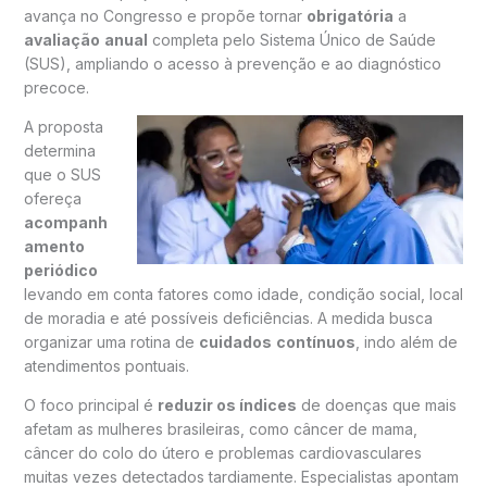
avança no Congresso e propõe tornar
obrigatória
a
avaliação
anual
completa pelo Sistema Único de Saúde
(SUS), ampliando o acesso à prevenção e ao diagnóstico
precoce.
A proposta
determina
que o SUS
ofereça
acompanh
amento
periódico
levando em conta fatores como idade, condição social, local
de moradia e até possíveis deficiências. A medida busca
organizar uma rotina de
cuidados
contínuos
, indo além de
atendimentos pontuais.
O foco principal é
reduzir os índices
de doenças que mais
afetam as mulheres brasileiras, como câncer de mama,
câncer do colo do útero e problemas cardiovasculares
muitas vezes detectados tardiamente. Especialistas apontam