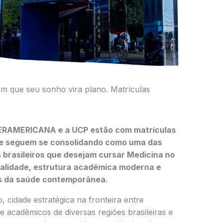
em que seu sonho vira plano. Matrículas
NTERAMERICANA e a UCP estão com matrículas
 e seguem se consolidando como uma das
 brasileiros que desejam cursar Medicina no
ualidade, estrutura acadêmica moderna e
os da saúde contemporânea.
 cidade estratégica na fronteira entre
be acadêmicos de diversas regiões brasileiras e