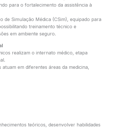
ndo para o fortalecimento da assistência à
ro de Simulação Médica (CSim), equipado para
possibilitando treinamento técnico e
sões em ambiente seguro.
al
icos realizam o internato médico, etapa
al.
s atuam em diferentes áreas da medicina,
nhecimentos teóricos, desenvolver habilidades