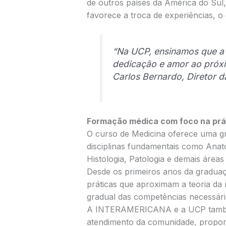
de outros países da América do Sul
favorece a troca de experiências, o
“Na UCP, ensinamos que a 
dedicação e amor ao próx
Carlos Bernardo, Diretor 
Formação médica com foco na prá
O curso de Medicina oferece uma g
disciplinas fundamentais como Anato
Histologia, Patologia e demais áreas
Desde os primeiros anos da graduaçã
práticas que aproximam a teoria da 
gradual das competências necessária
A INTERAMERICANA e a UCP também
atendimento da comunidade, propor