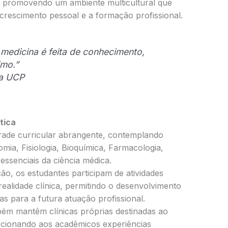
, promovendo um ambiente multicultural que
 crescimento pessoal e a formação profissional.
medicina é feita de conhecimento,
imo.”
da UCP
tica
rade curricular abrangente, contemplando
mia, Fisiologia, Bioquímica, Farmacologia,
 essenciais da ciência médica.
o, os estudantes participam de atividades
realidade clínica, permitindo o desenvolvimento
s para a futura atuação profissional.
 mantêm clínicas próprias destinadas ao
cionando aos acadêmicos experiências