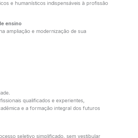
ticos e humanísticos indispensáveis à profissão
de ensino
e na ampliação e modernização de sua
dade.
ssionais qualificados e experientes,
dêmica e a formação integral dos futuros
cesso seletivo simplificado, sem vestibular