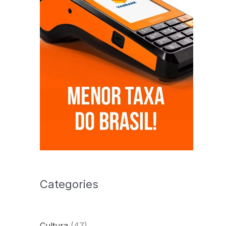
Categories
Cultura
(47)