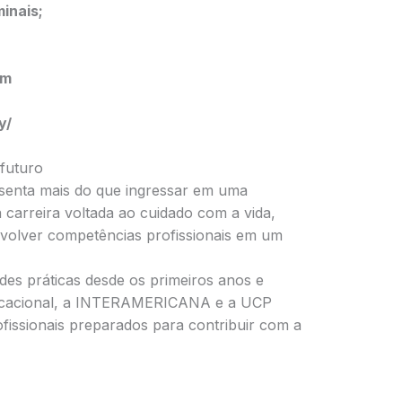
inais;
om
y/
futuro
senta mais do que ingressar em uma
 carreira voltada ao cuidado com a vida,
nvolver competências profissionais em um
des práticas desde os primeiros anos e
ucacional, a INTERAMERICANA e a UCP
fissionais preparados para contribuir com a