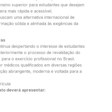
ensino superior para estudantes que desejam
ira mais rápida e acessível.
uscam uma alternativa internacional de
mação sólida e alinhada às exigências da
ras
inua despertando o interesse de estudantes
osteriormente o processo de revalidação do
 para o exercício profissional no Brasil.
r médicos qualificados em diversas regiões
ação abrangente, moderna e voltada para a
ícula
dato deverá apresentar: