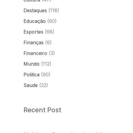
Destaques
(118)
Educação
(60)
Esportes
(68)
Finanças
(6)
Financeiro
(3)
Mundo
(112)
Politica
(90)
Saude
(22)
Recent Post