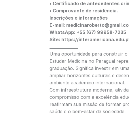
• Certificado de antecedentes crim
• Comprovante de residência.
Inscrições e informações
E-mail: medicinaroberto@gmail.c
WhatsApp: +55 (67) 99958-7235
Site: https://interamericana.edu.p
______________
Uma oportunidade para construir o 
Estudar Medicina no Paraguai repre
graduação. Significa investir em uma
ampliar horizontes culturais e dese
ambiente acadêmico internacional.
Com infraestrutura moderna, ativida
compromisso com a excelência ed
reafirmam sua missão de formar pro
saúde e o bem-estar da sociedade.