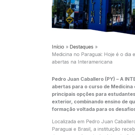
Início
Destaques
Medicina no Paraguai: Hoje é o dia 
abertas na Interamericana
Pedro Juan Caballero (PY) – A I
abertas para o curso de Medicina
principais opções para estudantes
exterior, combinando ensino de q
formação voltada para os desafi
Localizada em Pedro Juan Caballero,
Paraguai e Brasil, a instituição rece