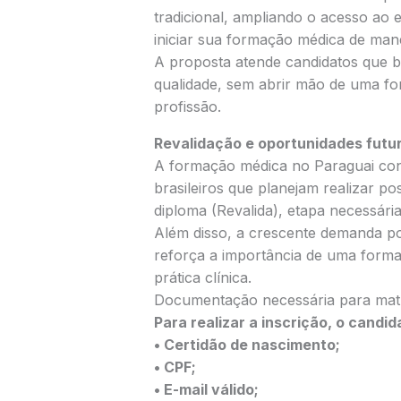
tradicional, ampliando o acesso ao 
iniciar sua formação médica de mane
A proposta atende candidatos que b
qualidade, sem abrir mão de uma for
profissão.
Revalidação e oportunidades futu
A formação médica no Paraguai cont
brasileiros que planejam realizar p
diploma (Revalida), etapa necessária
Além disso, a crescente demanda po
reforça a importância de uma form
prática clínica.
Documentação necessária para matr
Para realizar a inscrição, o candi
• Certidão de nascimento;
• CPF;
• E-mail válido;