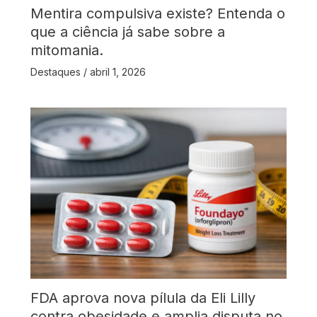
Mentira compulsiva existe? Entenda o
que a ciência já sabe sobre a
mitomania.
Destaques
/
abril 1, 2026
FDA aprova nova pílula da Eli Lilly
contra obesidade e amplia disputa no