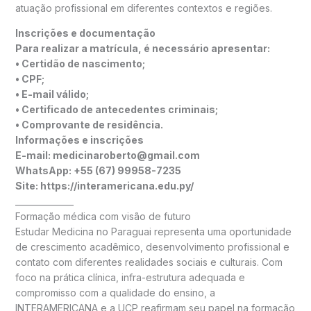
atuação profissional em diferentes contextos e regiões.
Inscrições e documentação
Para realizar a matrícula, é necessário apresentar:
• Certidão de nascimento;
• CPF;
• E-mail válido;
• Certificado de antecedentes criminais;
• Comprovante de residência.
Informações e inscrições
E-mail: medicinaroberto@gmail.com
WhatsApp: +55 (67) 99958-7235
Site: https://interamericana.edu.py/
______________
Formação médica com visão de futuro
Estudar Medicina no Paraguai representa uma oportunidade
de crescimento acadêmico, desenvolvimento profissional e
contato com diferentes realidades sociais e culturais. Com
foco na prática clínica, infra-estrutura adequada e
compromisso com a qualidade do ensino, a
INTERAMERICANA e a UCP reafirmam seu papel na formação