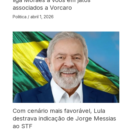
liga Moraes a voos em jatos
associados a Vorcaro
Politica
/
abril 1, 2026
Com cenário mais favorável, Lula
destrava indicação de Jorge Messias
ao STF