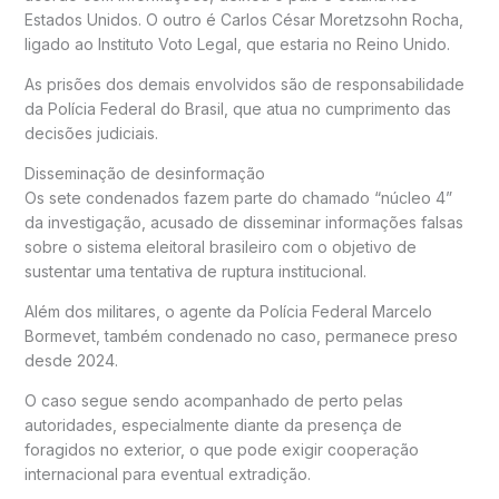
Estados Unidos. O outro é Carlos César Moretzsohn Rocha,
ligado ao Instituto Voto Legal, que estaria no Reino Unido.
As prisões dos demais envolvidos são de responsabilidade
da
Polícia Federal do Brasil
, que atua no cumprimento das
decisões judiciais.
Disseminação de desinformação
Os sete condenados fazem parte do chamado “núcleo 4”
da investigação, acusado de disseminar informações falsas
sobre o sistema eleitoral brasileiro com o objetivo de
sustentar uma tentativa de ruptura institucional.
Além dos militares, o agente da Polícia Federal Marcelo
Bormevet, também condenado no caso, permanece preso
desde 2024.
O caso segue sendo acompanhado de perto pelas
autoridades, especialmente diante da presença de
foragidos no exterior, o que pode exigir cooperação
internacional para eventual extradição.