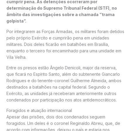
cumprir pena. As detenções ocorreram por
determinação do
Supremo Tribunal Federal
(STF), no
âmbito das investigações sobre a chamada “trama
golpista”.
Por integrarem as Forças Armadas, os militares foram detidos
pelo próprio Exército e cumprirão pena em unidades
militares. Dois deles ficarão em batalhões em
Brasília
,
enquanto o terceiro foi encaminhado para uma unidade em
Vila Velha
.
Entre os presos estão Ângelo Denicoli, major da reserva,
que ficará no Espírito Santo, além do subtenente Giancarlo
Rodrigues e do tenente-coronel Guilherme Almeida, ambos
destinados a batalhões na capital federal. Segundo o
Exército, as unidades já receberam anteriormente outros
condenados por participação nos atos antidemocráticos.
Foragidos e atuação internacional
Apesar das prisões, dois dos condenados seguem
foragidos. Um deles é o coronel Reginaldo Abreu, que, de
acordo com informações, deixou o país e estaria nos