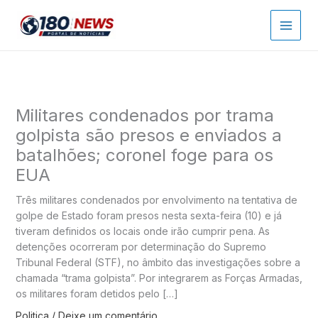
Ir
para
o
conteúdo
Militares condenados por trama
golpista são presos e enviados a
batalhões; coronel foge para os
EUA
Três militares condenados por envolvimento na tentativa de
golpe de Estado foram presos nesta sexta-feira (10) e já
tiveram definidos os locais onde irão cumprir pena. As
detenções ocorreram por determinação do Supremo
Tribunal Federal (STF), no âmbito das investigações sobre a
chamada “trama golpista”. Por integrarem as Forças Armadas,
os militares foram detidos pelo […]
Politica
/
Deixe um comentário