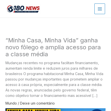
Ir
para
o
conteúdo
“Minha Casa, Minha Vida” ganha
novo fôlego e amplia acesso para
a classe média
Mudanças recentes no programa facilitam financiamento,
aumentam renda limite e reduzem juros para milhares de
brasileiros O programa habitacional Minha Casa, Minha Vida
passou por mudanças importantes que prometem ampliar o
acesso à casa própria, especialmente para a classe média.
As novas regras, anunciadas pelo governo federal, têm
como objetivo tornar o financiamento mais acessível […]
Mundo
/
Deixe um comentário