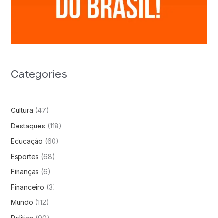
Categories
Cultura
(47)
Destaques
(118)
Educação
(60)
Esportes
(68)
Finanças
(6)
Financeiro
(3)
Mundo
(112)
Politica
(90)