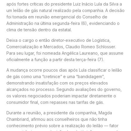
após fortes críticas do presidente
Luiz Inácio Lula da Silva
a
um leilão de gás natural realizado pela companhia. A decisão
foi tomada em reunião emergencial do Conselho de
Administração na última segunda-feira (6), evidenciando o
clima de tensão dentro da estatal.
Deixa o cargo o então diretor-executivo de Logística,
Comercialização e Mercados,
Claudio Romeo Schlosser
.
Para seu lugar, foi nomeada
Angélica Laureano
, que assume
oficialmente a função a partir desta terça-feira (7).
A mudança ocorre poucos dias após Lula classificar o leilão
de gás como uma “cretinice” e uma “bandidagem”,
demonstrando insatisfação com os preços elevados
alcançados no processo. Segundo avaliações do governo,
os valores negociados poderiam impactar diretamente o
consumidor final, com repasses nas tarifas de gás.
Durante a reunião, a presidente da companhia,
Magda
Chambriard
, afirmou aos conselheiros que não tinha
conhecimento prévio sobre a realização do leilão — fator