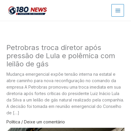
Ir
para
o
conteúdo
Petrobras troca diretor após
pressão de Lula e polêmica com
leilão de gás
Mudança emergencial expõe tensão interna na estatal e
abre caminho para nova reconfiguração no comando da
empresa A Petrobras promoveu uma troca imediata em sua
diretoria após fortes críticas do presidente Luiz Inácio Lula
da Silva a um leilão de gás natural realizado pela companhia.
A decisão foi tomada em reunião emergencial do Conselho
de […]
Politica
/
Deixe um comentário