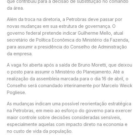
que contribuiu para a decisão de substituição no comando
da área.
Além da troca na diretoria, a Petrobras deve passar por
novas mudanças em sua estrutura de governança. O
governo federal pretende indicar
Guilherme Mello
, atual
secretário de Política Econômica do Ministério da Fazenda,
para assumir a presidência do Conselho de Administração
da empresa.
A vaga foi aberta após a saída de
Bruno Moretti
, que deixou
o posto para assumir o Ministério do Planejamento. Até a
realização da assembleia marcada para o dia 16 de abril, o
Conselho será comandado interinamente por
Marcelo Weick
Pogliese
.
As mudanças indicam uma possível reorientação estratégica
na Petrobras, em meio ao esforço do governo para exercer
maior controle sobre decisões consideradas sensíveis,
especialmente aquelas com impacto direto na economia e
no custo de vida da população.