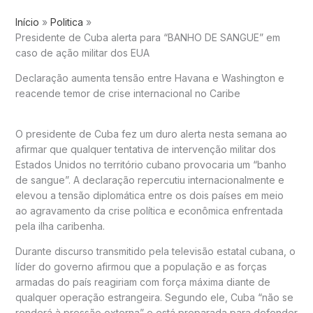
Início
Politica
Presidente de Cuba alerta para “BANHO DE SANGUE” em
caso de ação militar dos EUA
Declaração aumenta tensão entre Havana e Washington e
reacende temor de crise internacional no Caribe
O presidente de
Cuba
fez um duro alerta nesta semana ao
afirmar que qualquer tentativa de intervenção militar dos
Estados Unidos
no território cubano provocaria um “banho
de sangue”. A declaração repercutiu internacionalmente e
elevou a tensão diplomática entre os dois países em meio
ao agravamento da crise política e econômica enfrentada
pela ilha caribenha.
Durante discurso transmitido pela televisão estatal cubana, o
líder do governo afirmou que a população e as forças
armadas do país reagiriam com força máxima diante de
qualquer operação estrangeira. Segundo ele, Cuba “não se
renderá à pressão externa” e está preparada para defender