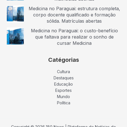
Medicina no Paraguai: estrutura completa,
corpo docente qualificado e formação
sólida. Matrículas abertas
Medicina no Paraguai: o custo-benefício
que faltava para realizar o sonho de
cursar Medicina
Catégorias
Cultura
Destaques
Educação
Esportes
Mundo
Política
Copyright © 2026 180 News | Plataforma de Notícias de