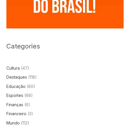
Categories
Cultura
(47)
Destaques
(118)
Educação
(60)
Esportes
(68)
Finanças
(6)
Financeiro
(3)
Mundo
(112)