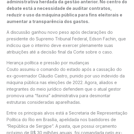
administrativa herdada da gestão anterior. No centro do
debate está a necessidade de auditar contratos,
reduzir o uso da máquina pública para fins eleitorais e
aumentar a transparência dos gastos.
A discussão ganhou novo peso após declarações do
presidente do
Supremo Tribunal Federal
,
Edson Fachin
, que
indicou que o interino deve exercer plenamente suas
atribuições até a decisão final da Corte sobre o caso.
Herança política e pressão por mudanças
Couto assumiu o comando do estado após a cassação do
ex-governador
Cláudio Castro
, punido por uso indevido da
máquina pública nas eleições de 2022. Agora, aliados e
integrantes do meio jurídico defendem que o atual gestor
promova uma “faxina” administrativa para desmontar
estruturas consideradas aparelhadas.
Entre os principais alvos está a Secretaria de Representação
Política do Rio em Brasília, apelidada nos bastidores de
“República de Sergipe”. A pasta, que possui orçamento
próximo de R$ 30 milhões anuais, foi comandada pelo ex-