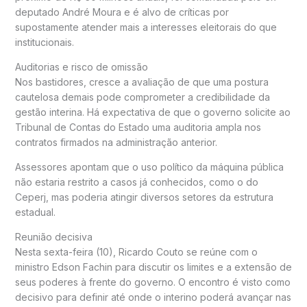
deputado
André Moura
e é alvo de críticas por
supostamente atender mais a interesses eleitorais do que
institucionais.
Auditorias e risco de omissão
Nos bastidores, cresce a avaliação de que uma postura
cautelosa demais pode comprometer a credibilidade da
gestão interina. Há expectativa de que o governo solicite ao
Tribunal de Contas do Estado uma auditoria ampla nos
contratos firmados na administração anterior.
Assessores apontam que o uso político da máquina pública
não estaria restrito a casos já conhecidos, como o do
Ceperj, mas poderia atingir diversos setores da estrutura
estadual.
Reunião decisiva
Nesta sexta-feira (10), Ricardo Couto se reúne com o
ministro Edson Fachin para discutir os limites e a extensão de
seus poderes à frente do governo. O encontro é visto como
decisivo para definir até onde o interino poderá avançar nas