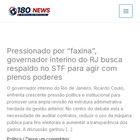
Ir
para
o
conteúdo
Pressionado por “faxina”,
governador interino do RJ busca
respaldo no STF para agir com
plenos poderes
O governador interino do Rio de Janeiro, Ricardo Couto,
enfrenta crescente pressão política e institucional para
promover uma ampla revisão na estrutura administrativa
herdada da gestão anterior. No centro do debate está a
necessidade de auditar contratos, reduzir o uso da máquina
pública para fins eleitorais e aumentar a transparência dos
gastos. A discussão ganhou […]
Politica
/
Deixe um comentário