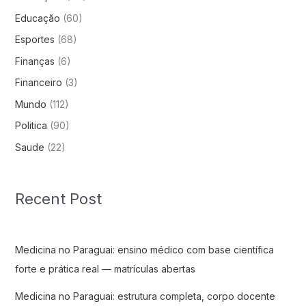
Educação
(60)
Esportes
(68)
Finanças
(6)
Financeiro
(3)
Mundo
(112)
Politica
(90)
Saude
(22)
Recent Post
Medicina no Paraguai: ensino médico com base científica
forte e prática real — matrículas abertas
Medicina no Paraguai: estrutura completa, corpo docente