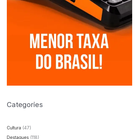
Categories
Cultura
(47)
Destaques
(118)