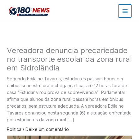
Ir
para
o
conteúdo
Vereadora denuncia precariedade
no transporte escolar da zona rural
em Sidrolândia
Segundo Edilaine Tavares, estudantes passam horas em
ônibus sem estrutura e chegam a ficar até 12 horas fora de
casa “Estudar virou prova de sobrevivência” Parlamentar
afirma que alunos da zona rural passam horas em ônibus
precários, sem estrutura adequada. A vereadora Edilaine
Tavares denunciou nesta segunda (6) a situação enfrentada
por estudantes da zona rural […]
Politica
/
Deixe um comentário