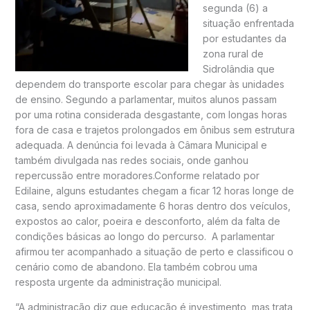
segunda (6) a
situação enfrentada
por estudantes da
zona rural de
Sidrolândia que
dependem do transporte escolar para chegar às unidades
de ensino. Segundo a parlamentar, muitos alunos passam
por uma rotina considerada desgastante, com longas horas
fora de casa e trajetos prolongados em ônibus sem estrutura
adequada. A denúncia foi levada à Câmara Municipal e
também divulgada nas redes sociais, onde ganhou
repercussão entre moradores.Conforme relatado por
Edilaine, alguns estudantes chegam a ficar 12 horas longe de
casa, sendo aproximadamente 6 horas dentro dos veículos,
expostos ao calor, poeira e desconforto, além da falta de
condições básicas ao longo do percurso. A parlamentar
afirmou ter acompanhado a situação de perto e classificou o
cenário como de abandono. Ela também cobrou uma
resposta urgente da administração municipal.
“A administração diz que educação é investimento, mas trata