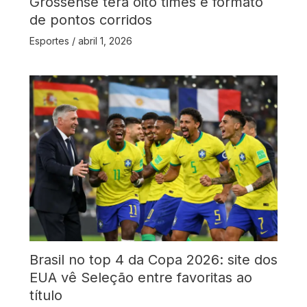
Grossense terá oito times e formato
de pontos corridos
Esportes
/
abril 1, 2026
Brasil no top 4 da Copa 2026: site dos
EUA vê Seleção entre favoritas ao
título