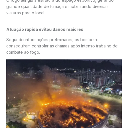
O fogo atingiu a estrutura do espaço esportivo, gerando
grande quantidade de fumaça e mobilizando diversas
viaturas para o local.
Atuação rápida evitou danos maiores
Segundo informações preliminares, os bombeiros
conseguiram controlar as chamas após intenso trabalho de
combate ao fogo.