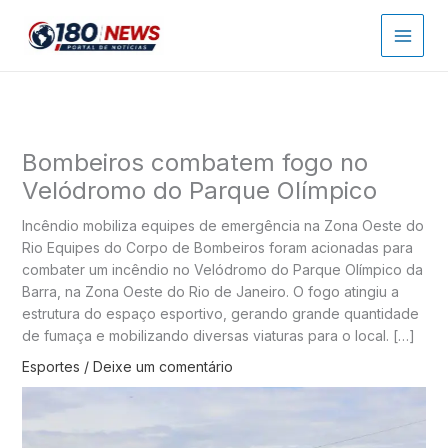
Ir
para
o
conteúdo
Bombeiros combatem fogo no
Velódromo do Parque Olímpico
Incêndio mobiliza equipes de emergência na Zona Oeste do
Rio Equipes do Corpo de Bombeiros foram acionadas para
combater um incêndio no Velódromo do Parque Olímpico da
Barra, na Zona Oeste do Rio de Janeiro. O fogo atingiu a
estrutura do espaço esportivo, gerando grande quantidade
de fumaça e mobilizando diversas viaturas para o local. […]
Esportes
/
Deixe um comentário