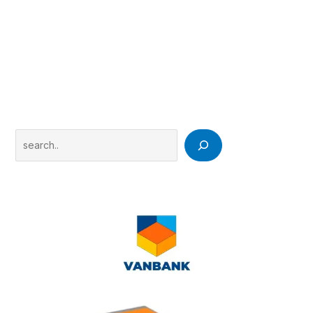
Search