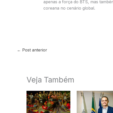
apenas a força do BTS, mas também
coreana no cenário global.
←
Post anterior
Veja Também