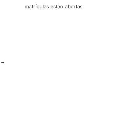
matrículas estão abertas
e
→