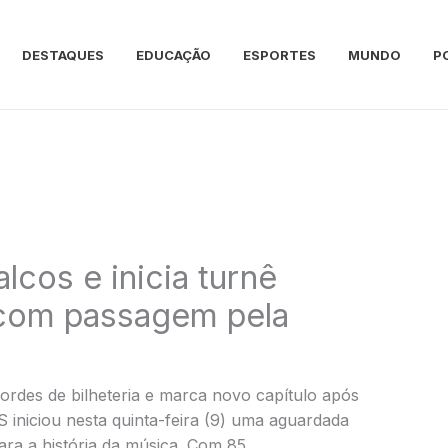
DESTAQUES
EDUCAÇÃO
ESPORTES
MUNDO
P
lcos e inicia turnê
 com passagem pela
ordes de bilheteria e marca novo capítulo após
 iniciou nesta quinta-feira (9) uma aguardada
ara a história da música. Com 85