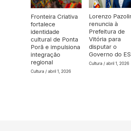
Lorenzo Pazoli
Fronteira Criativa
renuncia à
fortalece
Prefeitura de
identidade
Vitória para
cultural de Ponta
disputar o
Porã e impulsiona
Governo do ES
integração
regional
Cultura
/
abril 1, 2026
Cultura
/
abril 1, 2026