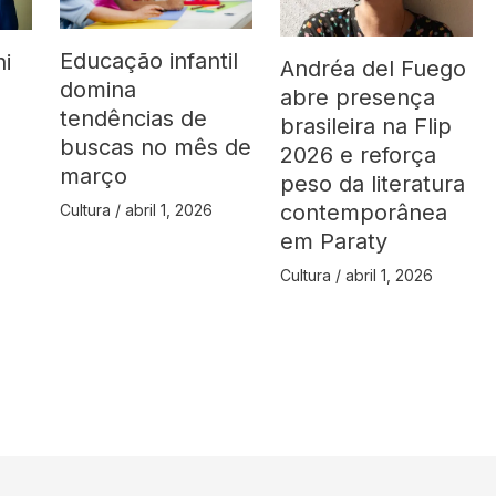
Educação infantil
ni
Andréa del Fuego
domina
abre presença
tendências de
brasileira na Flip
buscas no mês de
2026 e reforça
março
peso da literatura
contemporânea
Cultura
/
abril 1, 2026
em Paraty
Cultura
/
abril 1, 2026