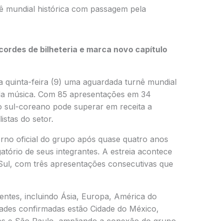
nê mundial histórica com passagem pela
cordes de bilheteria e marca novo capítulo
ta quinta-feira (9) uma aguardada turnê mundial
 da música. Com 85 apresentações em 34
 sul-coreano pode superar em receita a
istas do setor.
rno oficial do grupo após quase quatro anos
gatório de seus integrantes. A estreia acontece
Sul, com três apresentações consecutivas que
entes, incluindo Ásia, Europa, América do
dades confirmadas estão Cidade do México,