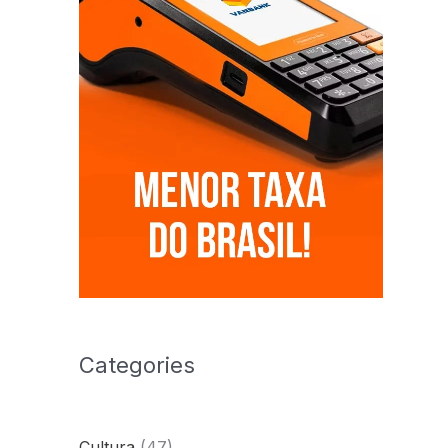
Categories
Cultura
(47)