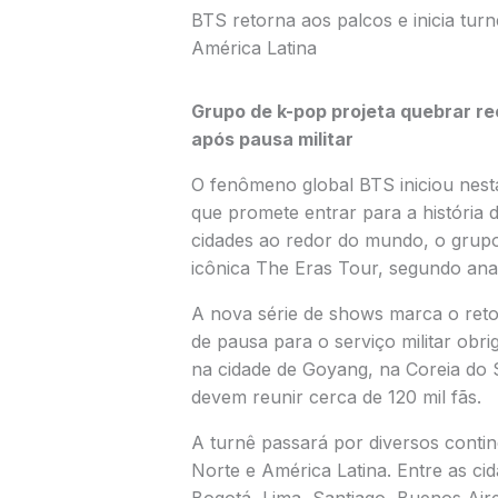
BTS retorna aos palcos e inicia tur
América Latina
Grupo de k-pop projeta quebrar re
após pausa militar
O fenômeno global
BTS
iniciou nes
que promete entrar para a história
cidades ao redor do mundo, o grupo
icônica
The Eras Tour
, segundo anal
A nova série de shows marca o reto
de pausa para o serviço militar obri
na cidade de Goyang, na Coreia do 
devem reunir cerca de 120 mil fãs.
A turnê passará por diversos contin
Norte e América Latina. Entre as ci