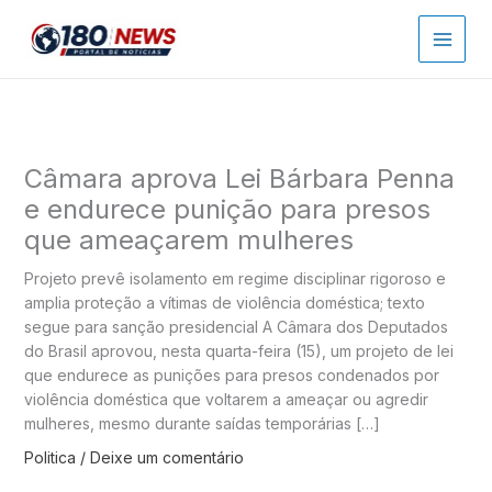
Ir
para
o
conteúdo
Câmara aprova Lei Bárbara Penna
e endurece punição para presos
que ameaçarem mulheres
Projeto prevê isolamento em regime disciplinar rigoroso e
amplia proteção a vítimas de violência doméstica; texto
segue para sanção presidencial A Câmara dos Deputados
do Brasil aprovou, nesta quarta-feira (15), um projeto de lei
que endurece as punições para presos condenados por
violência doméstica que voltarem a ameaçar ou agredir
mulheres, mesmo durante saídas temporárias […]
Politica
/
Deixe um comentário