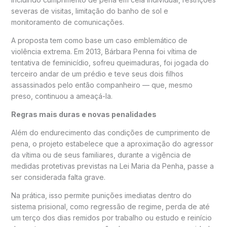
severas de visitas, limitação do banho de sol e
monitoramento de comunicações.
A proposta tem como base um caso emblemático de
violência extrema. Em 2013, Bárbara Penna foi vítima de
tentativa de feminicídio, sofreu queimaduras, foi jogada do
terceiro andar de um prédio e teve seus dois filhos
assassinados pelo então companheiro — que, mesmo
preso, continuou a ameaçá-la.
Regras mais duras e novas penalidades
Além do endurecimento das condições de cumprimento de
pena, o projeto estabelece que a aproximação do agressor
da vítima ou de seus familiares, durante a vigência de
medidas protetivas previstas na
Lei Maria da Penha
, passe a
ser considerada falta grave.
Na prática, isso permite punições imediatas dentro do
sistema prisional, como regressão de regime, perda de até
um terço dos dias remidos por trabalho ou estudo e reinício