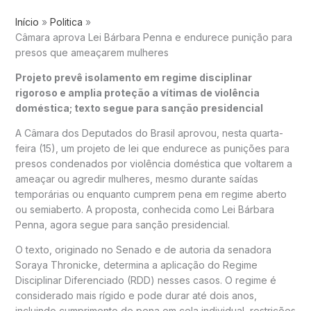
Início
Politica
Câmara aprova Lei Bárbara Penna e endurece punição para
presos que ameaçarem mulheres
Projeto prevê isolamento em regime disciplinar
rigoroso e amplia proteção a vítimas de violência
doméstica; texto segue para sanção presidencial
A
Câmara dos Deputados do Brasil
aprovou, nesta quarta-
feira (15), um projeto de lei que endurece as punições para
presos condenados por violência doméstica que voltarem a
ameaçar ou agredir mulheres, mesmo durante saídas
temporárias ou enquanto cumprem pena em regime aberto
ou semiaberto. A proposta, conhecida como Lei Bárbara
Penna, agora segue para sanção presidencial.
O texto, originado no Senado e de autoria da senadora
Soraya Thronicke
, determina a aplicação do Regime
Disciplinar Diferenciado (RDD) nesses casos. O regime é
considerado mais rígido e pode durar até dois anos,
incluindo cumprimento de pena em cela individual, restrições