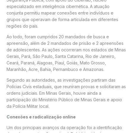
especializado em inteligência cibernética. A atuação
conjunta permitiu mapear conexões entre indivíduos e
grupos que operavam de forma articulada em diferentes
regiões do país.
Ao todo, foram cumpridos 20 mandados de busca e
apreensão, além de 2 mandados de prisão e 2 apreensões
de adolescentes. As ações ocorreram nos estados de Minas
Gerais, Pará, São Paulo, Santa Catarina, Rio de Janeiro,
Ceará, Paraná, Alagoas, Piauí, Goiás, Mato Grosso,
Maranhão, Acre, Bahia, Pernambuco e Amazonas.
Segundo as autoridades, as investigações partiram das
Polícias Civis estaduais, que reuniram provas e solicitaram as
ordens judiciais. Em Minas Gerais, houve ainda a
participação do
Ministério Público de Minas Gerais
e apoio
da Polícia Militar local.
Conexões e radicalização online
Um dos principais avanços da operação foi a identificação