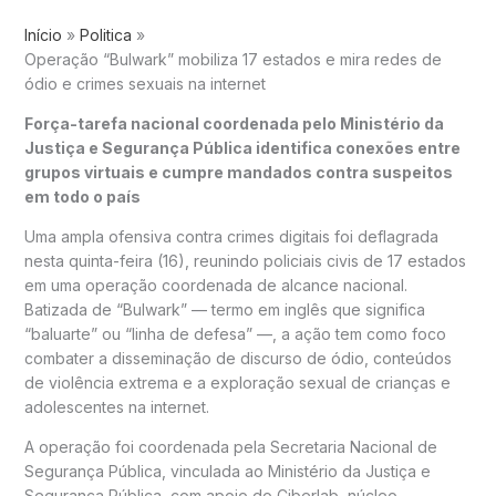
Início
Politica
Operação “Bulwark” mobiliza 17 estados e mira redes de
ódio e crimes sexuais na internet
Força-tarefa nacional coordenada pelo
Ministério da
Justiça e Segurança Pública
identifica conexões entre
grupos virtuais e cumpre mandados contra suspeitos
em todo o país
Uma ampla ofensiva contra crimes digitais foi deflagrada
nesta quinta-feira (16), reunindo policiais civis de 17 estados
em uma operação coordenada de alcance nacional.
Batizada de “Bulwark” — termo em inglês que significa
“baluarte” ou “linha de defesa” —, a ação tem como foco
combater a disseminação de discurso de ódio, conteúdos
de violência extrema e a exploração sexual de crianças e
adolescentes na internet.
A operação foi coordenada pela Secretaria Nacional de
Segurança Pública, vinculada ao
Ministério da Justiça e
Segurança Pública
, com apoio do Ciberlab, núcleo