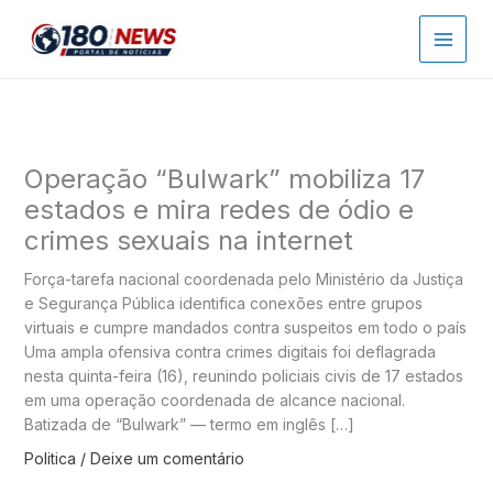
Ir
para
o
conteúdo
Operação “Bulwark” mobiliza 17
estados e mira redes de ódio e
crimes sexuais na internet
Força-tarefa nacional coordenada pelo Ministério da Justiça
e Segurança Pública identifica conexões entre grupos
virtuais e cumpre mandados contra suspeitos em todo o país
Uma ampla ofensiva contra crimes digitais foi deflagrada
nesta quinta-feira (16), reunindo policiais civis de 17 estados
em uma operação coordenada de alcance nacional.
Batizada de “Bulwark” — termo em inglês […]
Politica
/
Deixe um comentário