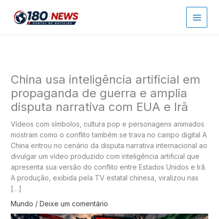
Ir
para
o
conteúdo
China usa inteligência artificial em
propaganda de guerra e amplia
disputa narrativa com EUA e Irã
Vídeos com símbolos, cultura pop e personagens animados
mostram como o conflito também se trava no campo digital A
China entrou no cenário da disputa narrativa internacional ao
divulgar um vídeo produzido com inteligência artificial que
apresenta sua versão do conflito entre Estados Unidos e Irã.
A produção, exibida pela TV estatal chinesa, viralizou nas
[…]
Mundo
/
Deixe um comentário