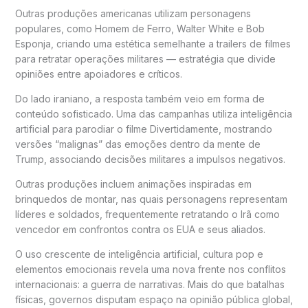
Outras produções americanas utilizam personagens
populares, como
Homem de Ferro
,
Walter White
e
Bob
Esponja
, criando uma estética semelhante a trailers de filmes
para retratar operações militares — estratégia que divide
opiniões entre apoiadores e críticos.
Do lado iraniano, a resposta também veio em forma de
conteúdo sofisticado. Uma das campanhas utiliza inteligência
artificial para parodiar o filme
Divertidamente
, mostrando
versões “malignas” das emoções dentro da mente de
Trump, associando decisões militares a impulsos negativos.
Outras produções incluem animações inspiradas em
brinquedos de montar, nas quais personagens representam
líderes e soldados, frequentemente retratando o Irã como
vencedor em confrontos contra os EUA e seus aliados.
O uso crescente de inteligência artificial, cultura pop e
elementos emocionais revela uma nova frente nos conflitos
internacionais: a guerra de narrativas. Mais do que batalhas
físicas, governos disputam espaço na opinião pública global,