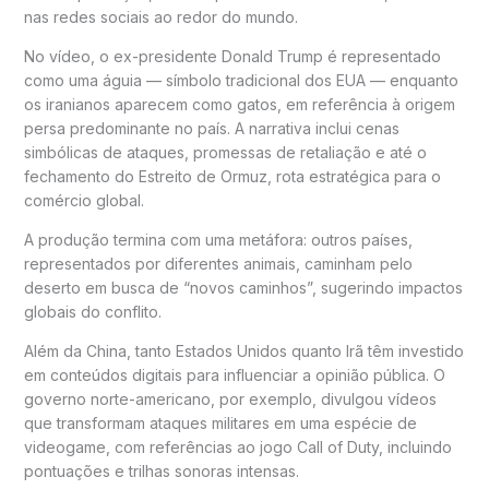
nas redes sociais ao redor do mundo.
No vídeo, o ex-presidente
Donald Trump
é representado
como uma águia — símbolo tradicional dos EUA — enquanto
os iranianos aparecem como gatos, em referência à origem
persa predominante no país. A narrativa inclui cenas
simbólicas de ataques, promessas de retaliação e até o
fechamento do Estreito de Ormuz, rota estratégica para o
comércio global.
A produção termina com uma metáfora: outros países,
representados por diferentes animais, caminham pelo
deserto em busca de “novos caminhos”, sugerindo impactos
globais do conflito.
Além da China, tanto Estados Unidos quanto Irã têm investido
em conteúdos digitais para influenciar a opinião pública. O
governo norte-americano, por exemplo, divulgou vídeos
que transformam ataques militares em uma espécie de
videogame, com referências ao jogo
Call of Duty
, incluindo
pontuações e trilhas sonoras intensas.