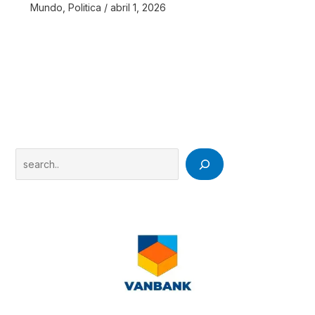
Mundo
,
Politica
/
abril 1, 2026
Search