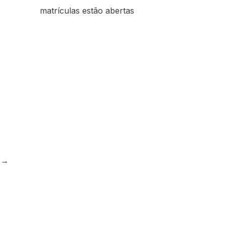
matrículas estão abertas
e
→