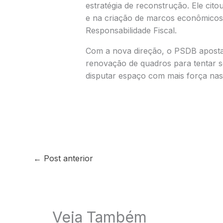
estratégia de reconstrução. Ele cito
e na criação de marcos econômicos 
Responsabilidade Fiscal.
Com a nova direção, o PSDB aposta 
renovação de quadros para tentar se
disputar espaço com mais força nas
←
Post anterior
Veja Também