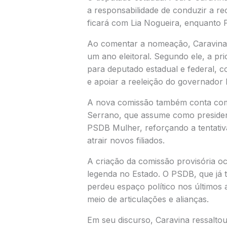
a responsabilidade de conduzir a reo
ficará com
Lia Nogueira
, enquanto
Ao comentar a nomeação, Caravina 
um ano eleitoral. Segundo ele, a pri
para deputado estadual e federal, c
e apoiar a reeleição do governador
A nova comissão também conta co
Serrano
, que assume como preside
PSDB Mulher, reforçando a tentativ
atrair novos filiados.
A criação da comissão provisória o
legenda no Estado. O PSDB, que já t
perdeu espaço político nos últimos
meio de articulações e alianças.
Em seu discurso, Caravina ressaltou