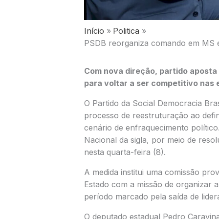
Início
Politica
PSDB reorganiza comando em MS e t
Com nova direção, partido apost
para voltar a ser competitivo nas 
O
Partido da Social Democracia Bras
processo de reestruturação ao defi
cenário de enfraquecimento político.
Nacional da sigla, por meio de reso
nesta quarta-feira (8).
A medida institui uma comissão pro
Estado com a missão de organizar a
período marcado pela saída de lide
O deputado estadual
Pedro Caravin