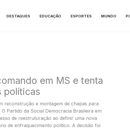
DESTAQUES
EDUCAÇÃO
ESPORTES
MUNDO
P
comando em MS e tenta
 políticas
em reconstrução e montagem de chapas para
s O Partido da Social Democracia Brasileira em
esso de reestruturação ao definir uma nova
io de enfraquecimento político. A decisão foi