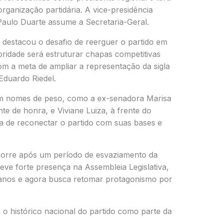
rganização partidária. A vice-presidência
Paulo Duarte
assume a Secretaria-Geral.
destacou o desafio de reerguer o partido em
oridade será estruturar chapas competitivas
om a meta de ampliar a representação da sigla
Eduardo Riedel
.
m nomes de peso, como a ex-senadora
Marisa
nte de honra, e
Viviane Luiza
, à frente do
a de reconectar o partido com suas bases e
corre após um período de esvaziamento da
eve forte presença na Assembleia Legislativa,
 anos e agora busca retomar protagonismo por
 o histórico nacional do partido como parte da