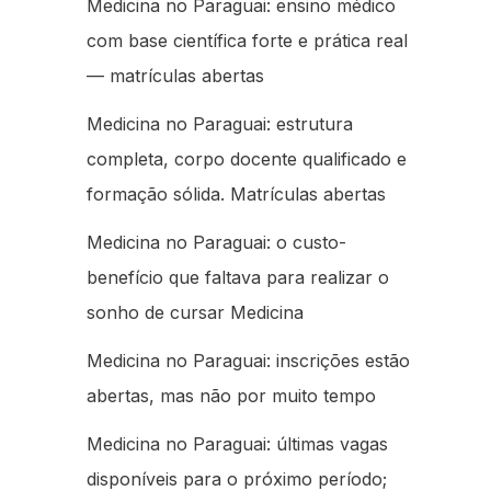
Medicina no Paraguai: ensino médico
com base científica forte e prática real
— matrículas abertas
Medicina no Paraguai: estrutura
completa, corpo docente qualificado e
formação sólida. Matrículas abertas
Medicina no Paraguai: o custo-
benefício que faltava para realizar o
sonho de cursar Medicina
Medicina no Paraguai: inscrições estão
abertas, mas não por muito tempo
Medicina no Paraguai: últimas vagas
disponíveis para o próximo período;