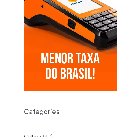
Categories
Cultura
(47)