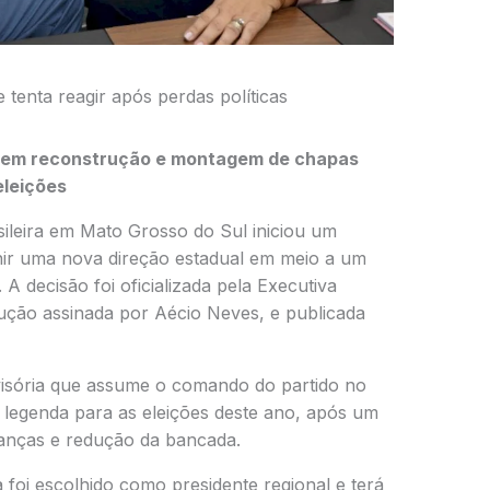
enta reagir após perdas políticas
a em reconstrução e montagem de chapas
eleições
ileira
em Mato Grosso do Sul iniciou um
nir uma nova direção estadual em meio a um
 A decisão foi oficializada pela Executiva
lução assinada por
Aécio Neves
, e publicada
visória que assume o comando do partido no
 legenda para as eleições deste ano, após um
ranças e redução da bancada.
a
foi escolhido como presidente regional e terá