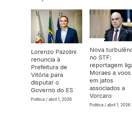
Nova turbulênc
Lorenzo Pazolini
no STF:
renuncia à
reportagem lig
Prefeitura de
Moraes a voos
Vitória para
em jatos
disputar o
associados a
Governo do ES
Vorcaro
Politica
/
abril 1, 2026
Politica
/
abril 1, 2026