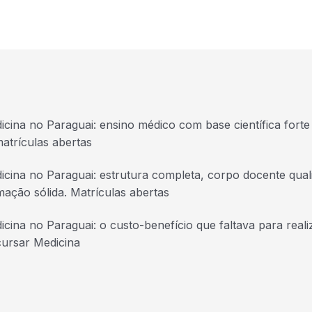
icina no Paraguai: ensino médico com base científica forte 
atrículas abertas
icina no Paraguai: estrutura completa, corpo docente quali
mação sólida. Matrículas abertas
icina no Paraguai: o custo-benefício que faltava para real
cursar Medicina