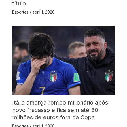
título
Esportes
/
abril 1, 2026
Itália amarga rombo milionário após
novo fracasso e fica sem até 30
milhões de euros fora da Copa
Esportes
/
abril 1, 2026