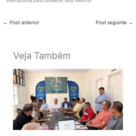
internacional para fortalecer seus elencos
←
Post anterior
Post seguinte
→
Veja Também