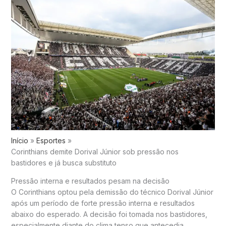
Início
Esportes
Corinthians demite Dorival Júnior sob pressão nos
bastidores e já busca substituto
Pressão interna e resultados pesam na decisão
O
Corinthians
optou pela demissão do técnico
Dorival Júnior
após um período de forte pressão interna e resultados
abaixo do esperado. A decisão foi tomada nos bastidores,
especialmente diante do clima tenso que antecedia