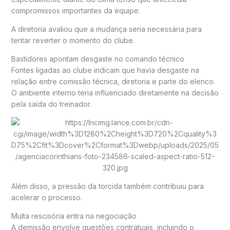
compromissos importantes da equipe.
A diretoria avaliou que a mudança seria necessária para
tentar reverter o momento do clube.
Bastidores apontam desgaste no comando técnico
Fontes ligadas ao clube indicam que havia desgaste na
relação entre comissão técnica, diretoria e parte do elenco.
O ambiente interno teria influenciado diretamente na decisão
pela saída do treinador.
Além disso, a pressão da torcida também contribuiu para
acelerar o processo.
Multa rescisória entra na negociação
A demissão envolve questões contratuais, incluindo o