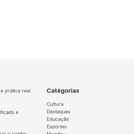
Catégorias
e prática real
Cultura
Destaques
ficado e
Educação
Esportes
izar o sonho