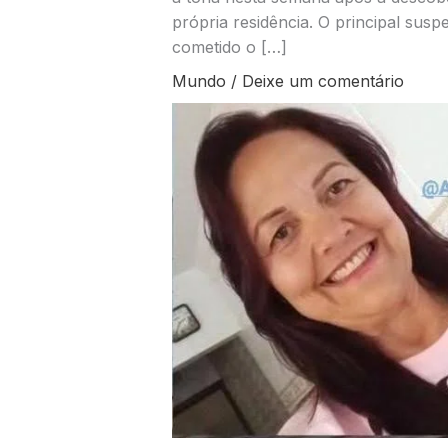
própria residência. O principal suspe
cometido o […]
Mundo
/
Deixe um comentário