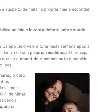
m é suspeito de matar a própria mãe e esconder
liza polícia e levanta debate sobre saúde
 Campo Belo veio à tona nesta semana após a
 dentro de sua
própria
residência
. O principal
m
que teria
cometido
o
assassinato
e mantido
 local.
nares, o caso
inhos
a vítima e
Civil de Minas
esidência,
çado
de