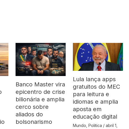
Lula lança apps
Banco Master vira
gratuitos do MEC
o
epicentro de crise
para leitura e
bilionária e amplia
idiomas e amplia
cerco sobre
aposta em
aliados do
educação digital
io
bolsonarismo
Mundo
,
Politica
/
abril 1,