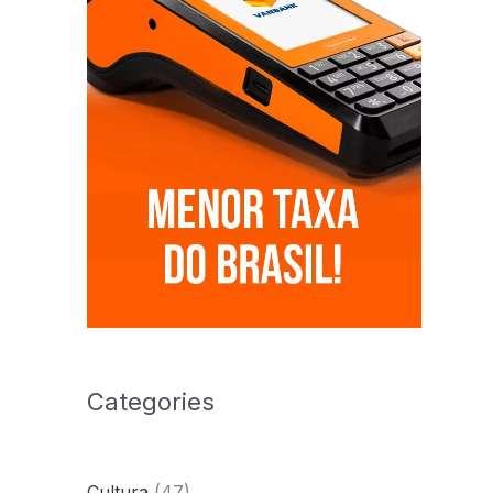
Categories
Cultura
(47)