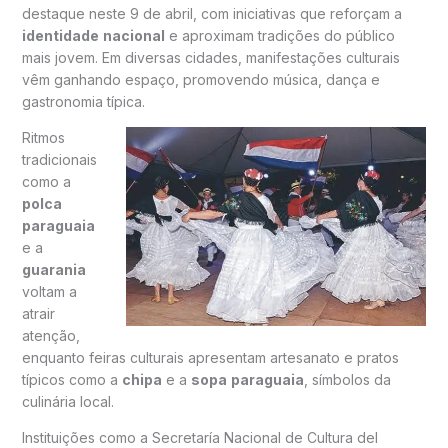
destaque neste 9 de abril, com iniciativas que reforçam a
identidade
nacional
e aproximam tradições do público
mais jovem. Em diversas cidades, manifestações culturais
vêm ganhando espaço, promovendo música, dança e
gastronomia típica.
Ritmos
tradicionais
como a
polca
paraguaia
e a
guarania
voltam a
atrair
atenção,
enquanto feiras culturais apresentam artesanato e pratos
típicos como a
chipa
e a
sopa
paraguaia
, símbolos da
culinária local.
Instituições como a Secretaría Nacional de Cultura del