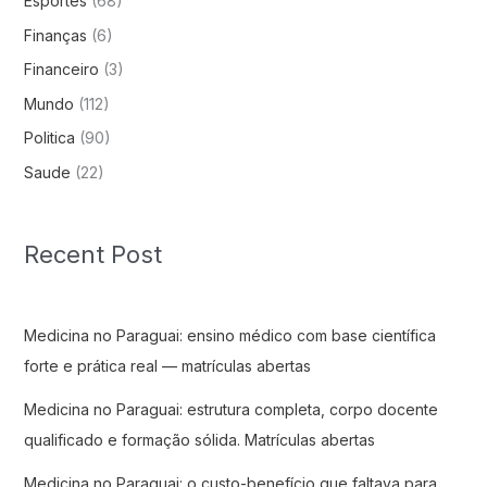
Esportes
(68)
Finanças
(6)
Financeiro
(3)
Mundo
(112)
Politica
(90)
Saude
(22)
Recent Post
Medicina no Paraguai: ensino médico com base científica
forte e prática real — matrículas abertas
Medicina no Paraguai: estrutura completa, corpo docente
qualificado e formação sólida. Matrículas abertas
Medicina no Paraguai: o custo-benefício que faltava para