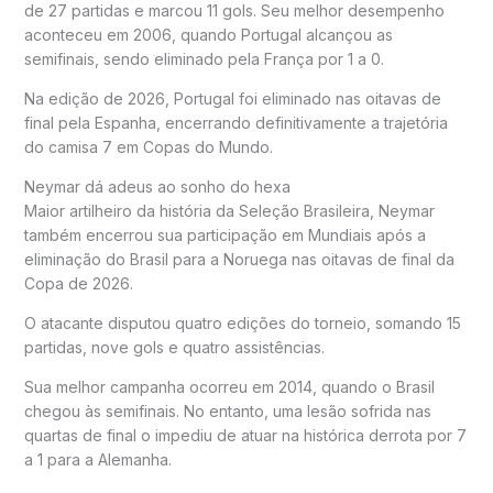
de 27 partidas e marcou 11 gols. Seu melhor desempenho
aconteceu em 2006, quando Portugal alcançou as
semifinais, sendo eliminado pela França por 1 a 0.
Na edição de 2026, Portugal foi eliminado nas oitavas de
final pela Espanha, encerrando definitivamente a trajetória
do camisa 7 em Copas do Mundo.
Neymar dá adeus ao sonho do hexa
Maior artilheiro da história da Seleção Brasileira, Neymar
também encerrou sua participação em Mundiais após a
eliminação do Brasil para a Noruega nas oitavas de final da
Copa de 2026.
O atacante disputou quatro edições do torneio, somando 15
partidas, nove gols e quatro assistências.
Sua melhor campanha ocorreu em 2014, quando o Brasil
chegou às semifinais. No entanto, uma lesão sofrida nas
quartas de final o impediu de atuar na histórica derrota por 7
a 1 para a Alemanha.