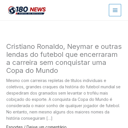
Ir
para
o
conteúdo
Cristiano Ronaldo, Neymar e outras
lendas do futebol que encerraram
a carreira sem conquistar uma
Copa do Mundo
Mesmo com carreiras repletas de títulos individuais e
coletivos, grandes craques da história do futebol mundial se
despediram dos gramados sem levantar o troféu mais
cobiçado do esporte. A conquista da Copa do Mundo é
considerada o maior sonho de qualquer jogador de futebol.
No entanto, nem mesmo alguns dos maiores nomes da
história conseguiram […]
Esportes
/
Deixe um comentário