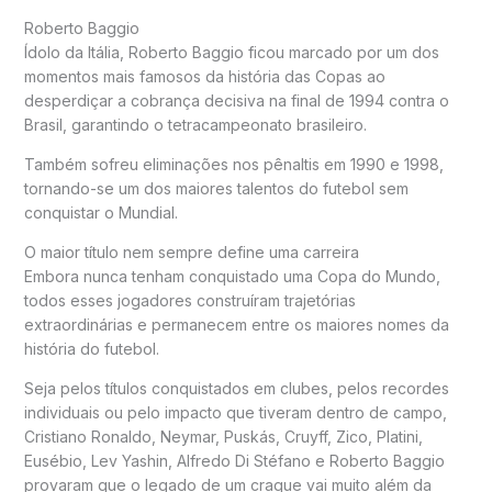
Roberto Baggio
Ídolo da Itália, Roberto Baggio ficou marcado por um dos
momentos mais famosos da história das Copas ao
desperdiçar a cobrança decisiva na final de 1994 contra o
Brasil, garantindo o tetracampeonato brasileiro.
Também sofreu eliminações nos pênaltis em 1990 e 1998,
tornando-se um dos maiores talentos do futebol sem
conquistar o Mundial.
O maior título nem sempre define uma carreira
Embora nunca tenham conquistado uma Copa do Mundo,
todos esses jogadores construíram trajetórias
extraordinárias e permanecem entre os maiores nomes da
história do futebol.
Seja pelos títulos conquistados em clubes, pelos recordes
individuais ou pelo impacto que tiveram dentro de campo,
Cristiano Ronaldo, Neymar, Puskás, Cruyff, Zico, Platini,
Eusébio, Lev Yashin, Alfredo Di Stéfano e Roberto Baggio
provaram que o legado de um craque vai muito além da