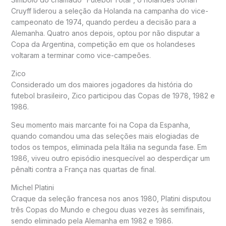
Cruyff liderou a seleção da Holanda na campanha do vice-
campeonato de 1974, quando perdeu a decisão para a
Alemanha. Quatro anos depois, optou por não disputar a
Copa da Argentina, competição em que os holandeses
voltaram a terminar como vice-campeões.
Zico
Considerado um dos maiores jogadores da história do
futebol brasileiro, Zico participou das Copas de 1978, 1982 e
1986.
Seu momento mais marcante foi na Copa da Espanha,
quando comandou uma das seleções mais elogiadas de
todos os tempos, eliminada pela Itália na segunda fase. Em
1986, viveu outro episódio inesquecível ao desperdiçar um
pênalti contra a França nas quartas de final.
Michel Platini
Craque da seleção francesa nos anos 1980, Platini disputou
três Copas do Mundo e chegou duas vezes às semifinais,
sendo eliminado pela Alemanha em 1982 e 1986.