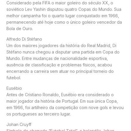
Considerado pela FIFA o maior goleiro do século XX, o
soviético Lev Yashin disputou quatro Copas do Mundo. Sua
melhor campanha foi o quarto lugar conquistado em 1966,
permanecendo até hoje como o único goleiro vencedor da
Bola de Ouro.
Alfredo Di Stéfano
Um dos maiores jogadores da história do Real Madrid, Di
Stéfano nunca chegou a disputar uma partida em Copa do
Mundo. Entre mudanças de nacionalidade esportiva,
ausência de classificação e problemas físicos, acabou
encerrando a carreira sem atuar no principal torneio do
futebol.
Eusébio
Antes de Cristiano Ronaldo, Eusébio era considerado o
maior jogador da história de Portugal. Em sua única Copa,
em 1966, foi artilheiro da competição com nove gols e levou
os portugueses ao terceiro lugar.
Johan Cruyff
Símbolo do chamado “Futebol Total”, o holandês Johan