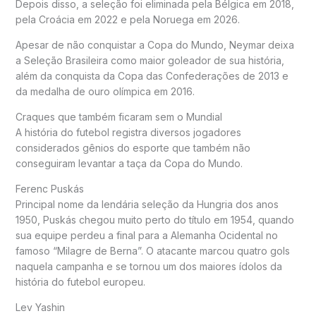
Depois disso, a seleção foi eliminada pela Bélgica em 2018,
pela Croácia em 2022 e pela Noruega em 2026.
Apesar de não conquistar a Copa do Mundo, Neymar deixa
a Seleção Brasileira como maior goleador de sua história,
além da conquista da Copa das Confederações de 2013 e
da medalha de ouro olímpica em 2016.
Craques que também ficaram sem o Mundial
A história do futebol registra diversos jogadores
considerados gênios do esporte que também não
conseguiram levantar a taça da Copa do Mundo.
Ferenc Puskás
Principal nome da lendária seleção da Hungria dos anos
1950, Puskás chegou muito perto do título em 1954, quando
sua equipe perdeu a final para a Alemanha Ocidental no
famoso “Milagre de Berna”. O atacante marcou quatro gols
naquela campanha e se tornou um dos maiores ídolos da
história do futebol europeu.
Lev Yashin