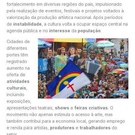
fortalecimento em diversas regiões do país, impulsionado
pela realização de eventos, festivais e projetos voltados à
valorização da produção artística nacional. Após períodos
de
instabilidade
, a cultura volta a ocupar espaço central na
agenda pública e no
interesse
da
população
.
Cidades de
diferentes
portes têm
registrado
aumento na
oferta de
atividades
culturais
,
incluindo
exposições,
apresentações teatrais,
shows
e
feiras
criativas
. O
movimento não apenas estimula o acesso à arte, mas
também contribui para a economia local, gerando emprego
e renda para artistas,
produtores
e
trabalhadores
do
setor.