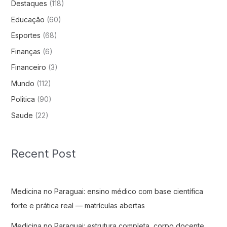
Destaques
(118)
Educação
(60)
Esportes
(68)
Finanças
(6)
Financeiro
(3)
Mundo
(112)
Politica
(90)
Saude
(22)
Recent Post
Medicina no Paraguai: ensino médico com base científica
forte e prática real — matrículas abertas
Medicina no Paraguai: estrutura completa, corpo docente