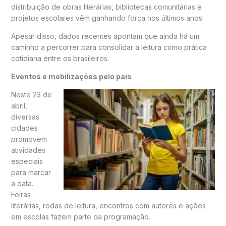
distribuição de obras literárias, bibliotecas comunitárias e
projetos escolares vêm ganhando força nos últimos anos.
Apesar disso, dados recentes apontam que ainda há um
caminho a percorrer para consolidar a leitura como prática
cotidiana entre os brasileiros.
Eventos e mobilizações pelo país
Neste 23 de
abril,
diversas
cidades
promovem
atividades
especiais
para marcar
a data.
Feiras
literárias, rodas de leitura, encontros com autores e ações
em escolas fazem parte da programação.