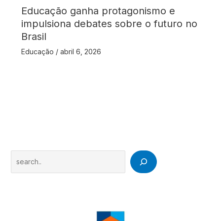
Educação ganha protagonismo e
impulsiona debates sobre o futuro no
Brasil
Educação
/
abril 6, 2026
Search