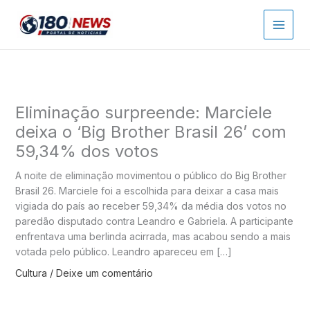
Ir
para
o
conteúdo
Eliminação surpreende: Marciele
deixa o ‘Big Brother Brasil 26’ com
59,34% dos votos
A noite de eliminação movimentou o público do Big Brother
Brasil 26. Marciele foi a escolhida para deixar a casa mais
vigiada do país ao receber 59,34% da média dos votos no
paredão disputado contra Leandro e Gabriela. A participante
enfrentava uma berlinda acirrada, mas acabou sendo a mais
votada pelo público. Leandro apareceu em […]
Cultura
/
Deixe um comentário