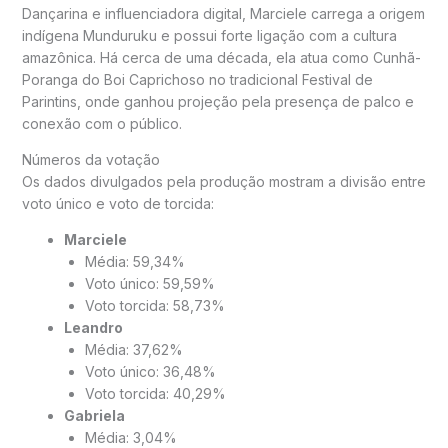
Dançarina e influenciadora digital, Marciele carrega a origem
indígena Munduruku e possui forte ligação com a cultura
amazônica. Há cerca de uma década, ela atua como Cunhã-
Poranga do Boi Caprichoso no tradicional
Festival de
Parintins
, onde ganhou projeção pela presença de palco e
conexão com o público.
Números da votação
Os dados divulgados pela produção mostram a divisão entre
voto único e voto de torcida:
Marciele
Média: 59,34%
Voto único: 59,59%
Voto torcida: 58,73%
Leandro
Média: 37,62%
Voto único: 36,48%
Voto torcida: 40,29%
Gabriela
Média: 3,04%