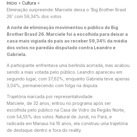
Início
Cultura
Eliminação surpreende: Marciele deixa o ‘Big Brother Brasil
26’ com 59,34% dos votos
A noite de eliminação movimentou o público do
Big
Brother Brasil 26
. Marciele foi a escolhida para deixar a
casa mais vigiada do país ao receber 59,34% da média
dos votos no paredão disputado contra Leandro e
Gabriela.
A participante enfrentava uma berlinda acirrada, mas acabou
sendo a mais votada pelo público. Leandro apareceu em
segundo lugar, com 37,62%, enquanto Gabriela teve apenas
3,04%, permanecendo com folga na disputa.
Trajetória marcada por representatividade
Marciele, de 32 anos, entrou no programa após ser
escolhida pelo público na Casa de Vidro da Região Norte,
com 54,55% dos votos. Natural de Juruti, no Pará, e
radicada em Manaus há 16 anos, ela construiu uma trajetória
de destaque dentro e fora do reality.