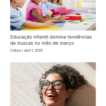
Educação infantil domina tendências
de buscas no mês de março
Cultura
/
abril 1, 2026