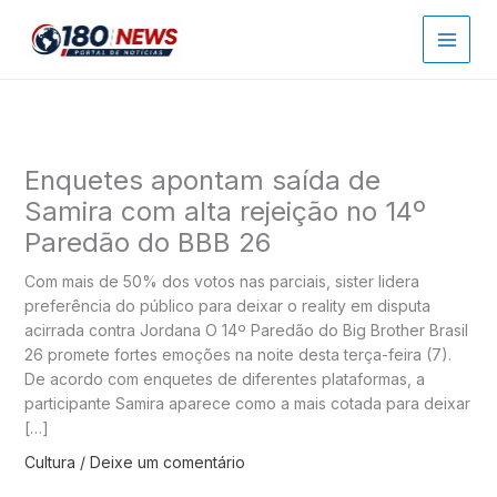
Ir
para
o
conteúdo
Enquetes apontam saída de
Samira com alta rejeição no 14º
Paredão do BBB 26
Com mais de 50% dos votos nas parciais, sister lidera
preferência do público para deixar o reality em disputa
acirrada contra Jordana O 14º Paredão do Big Brother Brasil
26 promete fortes emoções na noite desta terça-feira (7).
De acordo com enquetes de diferentes plataformas, a
participante Samira aparece como a mais cotada para deixar
[…]
Cultura
/
Deixe um comentário