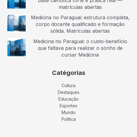
base científica forte e prática real —
matrículas abertas
Medicina no Paraguai: estrutura completa,
corpo docente qualificado e formação
sólida. Matrículas abertas
Medicina no Paraguai: o custo-benefício
que faltava para realizar o sonho de
cursar Medicina
Catégorias
Cultura
Destaques
Educação
Esportes
Mundo
Política