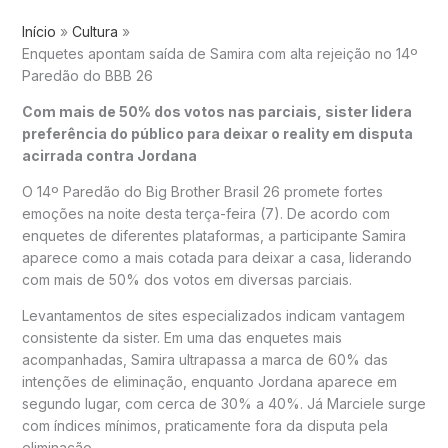
Início
Cultura
Enquetes apontam saída de Samira com alta rejeição no 14º
Paredão do BBB 26
Com mais de 50% dos votos nas parciais, sister lidera
preferência do público para deixar o reality em disputa
acirrada contra Jordana
O 14º Paredão do
Big Brother Brasil 26
promete fortes
emoções na noite desta terça-feira (7). De acordo com
enquetes de diferentes plataformas, a participante
Samira
aparece como a mais cotada para deixar a casa, liderando
com mais de 50% dos votos em diversas parciais.
Levantamentos de sites especializados indicam vantagem
consistente da sister. Em uma das enquetes mais
acompanhadas, Samira ultrapassa a marca de 60% das
intenções de eliminação, enquanto
Jordana
aparece em
segundo lugar, com cerca de 30% a 40%. Já
Marciele
surge
com índices mínimos, praticamente fora da disputa pela
eliminação.