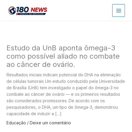
Ir
para
o
conteúdo
Estudo da UnB aponta ômega-3
como possível aliado no combate
ao câncer de ovário.
Resultados iniciais indicam potencial do DHA na eliminação
de células tumorais Um estudo conduzido pela Universidade
de Brasília (UnB) tem investigado o papel do ômega-3 no
combate ao câncer de ovário — e os primeiros resultados
são considerados promissores. De acordo com os
pesquisadores, o DHA, um tipo de ômega-3, demonstrou
capacidade de induzir a […]
Educação
/
Deixe um comentário