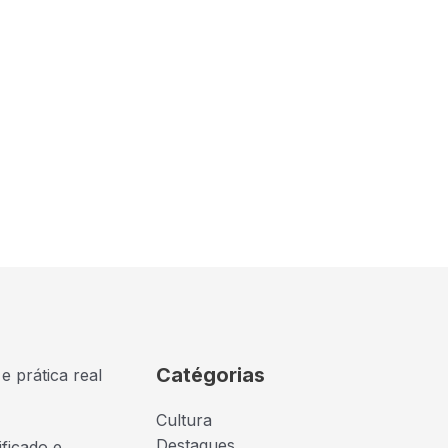
Catégorias
e prática real
Cultura
Destaques
ficado e