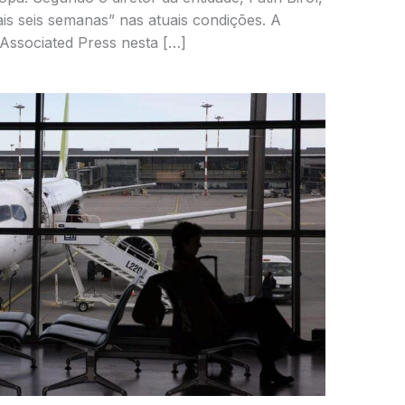
is seis semanas” nas atuais condições. A
 Associated Press nesta […]