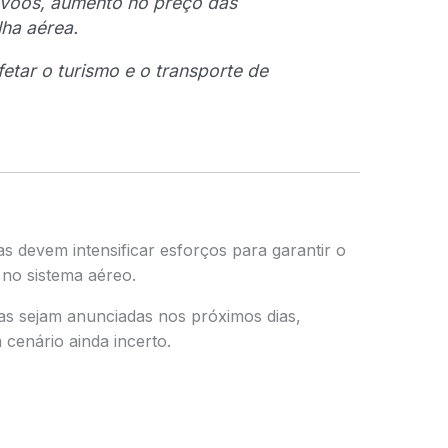
 voos, aumento no preço das
lha aérea.
tar o turismo e o transporte de
s devem intensificar esforços para garantir o
 no sistema aéreo.
as sejam anunciadas nos próximos dias,
 cenário ainda incerto.