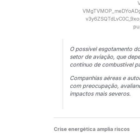
O possível esgotamento do
setor de aviação, que dep
contínuo de combustível p
Companhias aéreas e auto
com preocupação, avaliand
impactos mais severos.
Crise energética amplia riscos