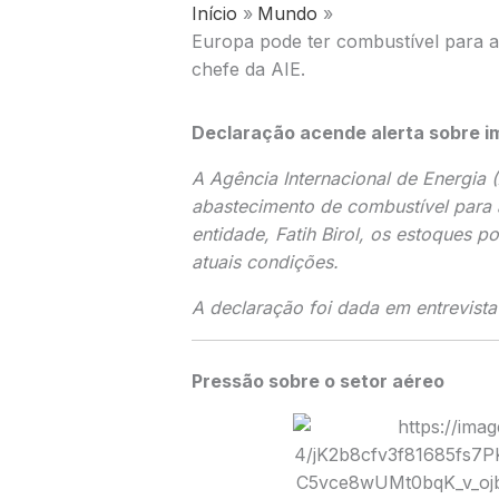
Início
Mundo
Europa pode ter combustível para a
chefe da AIE.
Declaração acende alerta sobre i
A
Agência Internacional de Energia
(
abastecimento de combustível para 
entidade,
Fatih Birol
, os estoques p
atuais condições.
A declaração foi dada em entrevist
Pressão sobre o setor aéreo