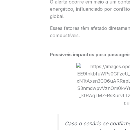
O alerta ocorre em meio a um contex
energético, influenciado por conflit
global.
Esses fatores têm afetado diretamen
combustíveis.
Possíveis impactos para passagei
Caso o cenário se confirm