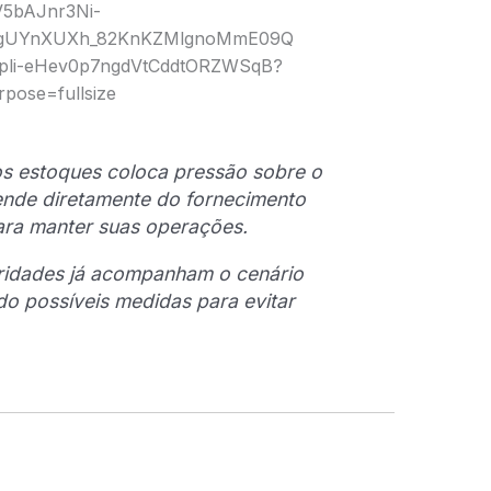
s estoques coloca pressão sobre o
ende diretamente do fornecimento
ara manter suas operações.
ridades já acompanham o cenário
o possíveis medidas para evitar