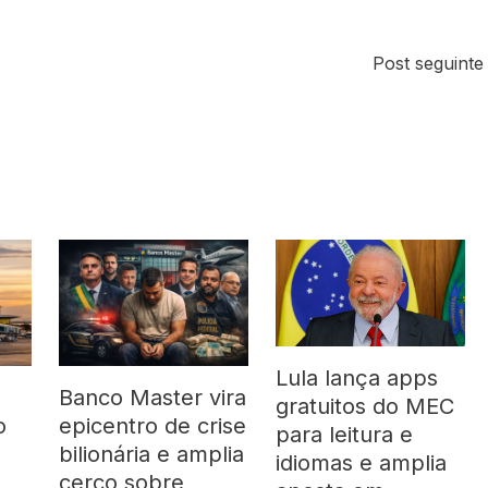
Post seguint
Lula lança apps
Banco Master vira
gratuitos do MEC
o
epicentro de crise
para leitura e
bilionária e amplia
idiomas e amplia
cerco sobre