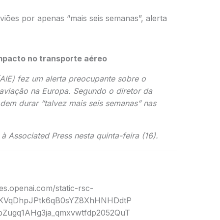
viões por apenas “mais seis semanas”, alerta
mpacto no transporte aéreo
AIE) fez um alerta preocupante sobre o
aviação na Europa. Segundo o diretor da
odem durar “talvez mais seis semanas” nas
a à
Associated Press
nesta quinta-feira (16).