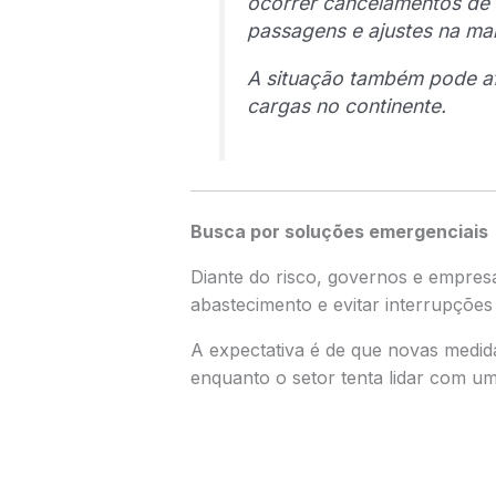
ocorrer cancelamentos de
passagens e ajustes na ma
A situação também pode afe
cargas no continente.
Busca por soluções emergenciais
Diante do risco, governos e empresa
abastecimento e evitar interrupções
A expectativa é de que novas medid
enquanto o setor tenta lidar com um