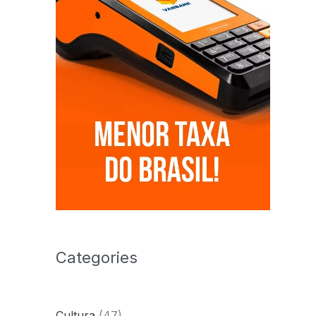
Categories
Cultura
(47)