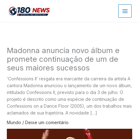
Ir
para
o
conteúdo
Madonna anuncia novo álbum e
promete continuação de um de
seus maiores sucessos
‘Confessions II’ resgata era marcante da carreira da artista A
cantora Madonna anunciou o lançamento de um novo álbum,
intitulado Confessions II, previsto para o dia 3 de julho. O
projeto é descrito como uma espécie de continuação de
Confessions on a Dance Floor (2005), um dos trabalhos mais
aclamados de sua trajetória. A novidade […]
Mundo
/
Deixe um comentário