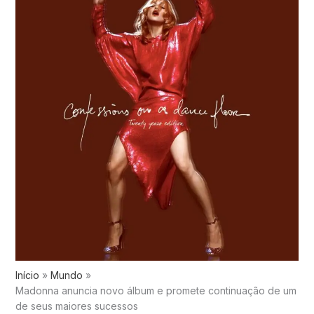
Início
Mundo
Madonna anuncia novo álbum e promete continuação de um
de seus maiores sucessos