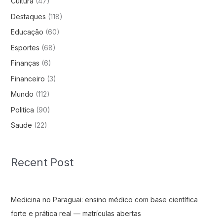
Cultura
(47)
Destaques
(118)
Educação
(60)
Esportes
(68)
Finanças
(6)
Financeiro
(3)
Mundo
(112)
Politica
(90)
Saude
(22)
Recent Post
Medicina no Paraguai: ensino médico com base científica
forte e prática real — matrículas abertas