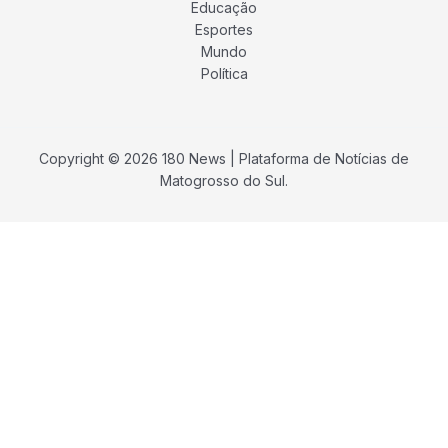
Educação
Esportes
Mundo
Política
Copyright © 2026 180 News | Plataforma de Notícias de
Matogrosso do Sul.