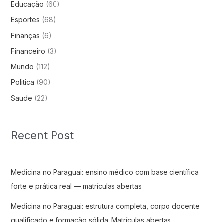
Educação
(60)
Esportes
(68)
Finanças
(6)
Financeiro
(3)
Mundo
(112)
Politica
(90)
Saude
(22)
Recent Post
Medicina no Paraguai: ensino médico com base científica
forte e prática real — matrículas abertas
Medicina no Paraguai: estrutura completa, corpo docente
qualificado e formação sólida. Matrículas abertas