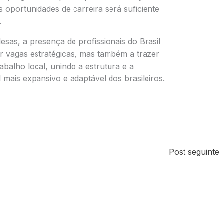
as oportunidades de carreira será suficiente
.
esas, a presença de profissionais do Brasil
 vagas estratégicas, mas também a trazer
balho local, unindo a estrutura e a
l mais expansivo e adaptável dos brasileiros.
Post seguint