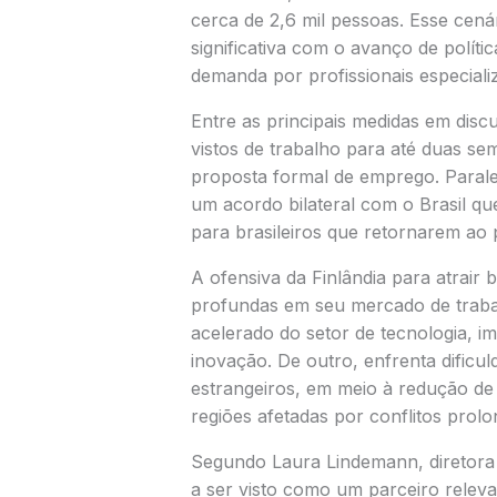
cerca de 2,6 mil pessoas. Esse cen
significativa com o avanço de polít
demanda por profissionais especiali
Entre as principais medidas em dis
vistos de trabalho para até duas se
proposta formal de emprego. Paral
um acordo bilateral com o Brasil q
para brasileiros que retornarem ao 
A ofensiva da Finlândia para atrair 
profundas em seu mercado de trabal
acelerado do setor de tecnologia, i
inovação. De outro, enfrenta dificu
estrangeiros, em meio à redução de f
regiões afetadas por conflitos prol
Segundo Laura Lindemann, diretora 
a ser visto como um parceiro relev