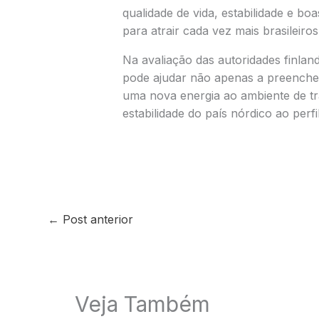
qualidade de vida, estabilidade e bo
para atrair cada vez mais brasileiros
Na avaliação das autoridades finland
pode ajudar não apenas a preencher
uma nova energia ao ambiente de tra
estabilidade do país nórdico ao perfi
←
Post anterior
Veja Também