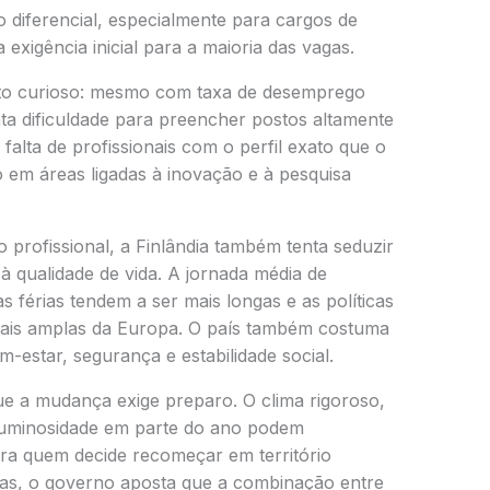
 diferencial, especialmente para cargos de
exigência inicial para a maioria das vagas.
o curioso: mesmo com taxa de desemprego
ta dificuldade para preencher postos altamente
 falta de profissionais com o perfil exato que o
 em áreas ligadas à inovação e à pesquisa
 profissional, a Finlândia também tenta seduzir
à qualidade de vida. A jornada média de
s férias tendem a ser mais longas e as políticas
 mais amplas da Europa. O país também costuma
m-estar, segurança e estabilidade social.
que a mudança exige preparo. O clima rigoroso,
 luminosidade em parte do ano podem
ara quem decide recomeçar em território
ras, o governo aposta que a combinação entre