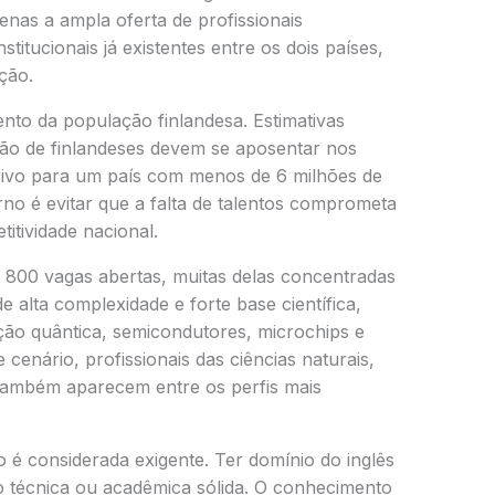
enas a ampla oferta de profissionais
titucionais já existentes entre os dois países,
ção.
ento da população finlandesa. Estimativas
hão de finlandeses devem se aposentar nos
ivo para um país com menos de 6 milhões de
no é evitar que a falta de talentos comprometa
itividade nacional.
de 800 vagas abertas, muitas delas concentradas
alta complexidade e forte base científica,
ação quântica, semicondutores, microchips e
 cenário, profissionais das ciências naturais,
 também aparecem entre os perfis mais
 é considerada exigente. Ter domínio do inglês
o técnica ou acadêmica sólida. O conhecimento