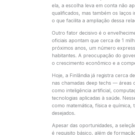
ela, a escolha leva em conta não ap
qualificados, mas também os laços ins
o que facilita a ampliação dessa rela
Outro fator decisivo é o envelhecim
oficiais apontam que cerca de 1 mil
próximos anos, um número express
habitantes. A preocupação do gover
o crescimento econômico e a compet
Hoje, a Finlândia já registra cerca 
nas chamadas deep techs — áreas de 
como inteligência artificial, comput
tecnologias aplicadas à saúde. Nesse
como matemática, física e química,
desejados.
Apesar das oportunidades, a seleção
é requisito básico, além de formaçã