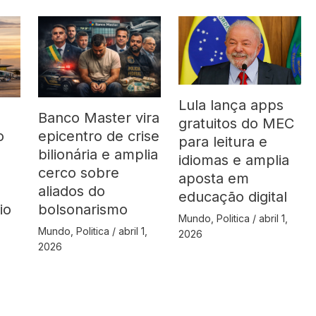
Lula lança apps
Banco Master vira
gratuitos do MEC
o
epicentro de crise
para leitura e
bilionária e amplia
idiomas e amplia
cerco sobre
aposta em
aliados do
educação digital
io
bolsonarismo
Mundo
,
Politica
/
abril 1,
Mundo
,
Politica
/
abril 1,
2026
2026