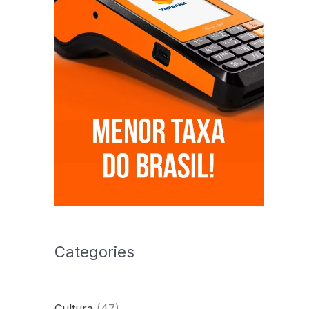
Categories
Cultura
(47)