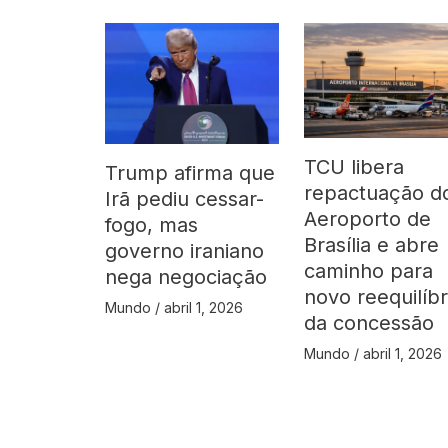
TCU libera
Trump afirma que
repactuação d
Irã pediu cessar-
Aeroporto de
fogo, mas
Brasília e abre
governo iraniano
caminho para
nega negociação
novo reequilíbr
Mundo
/
abril 1, 2026
da concessão
Mundo
/
abril 1, 2026