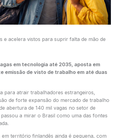
s e acelera vistos para suprir falta de mão de
vagas em tecnologia até 2035, aposta em
te emissão de visto de trabalho em até duas
ia para atrair trabalhadores estrangeiros,
evisão de forte expansão do mercado de trabalho
de abertura de 140 mil vagas no setor de
u passou a mirar o Brasil como uma das fontes
ada.
 em território finlandês ainda é pequena, com