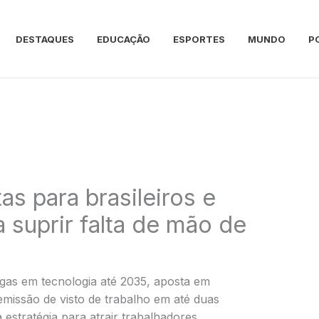
DESTAQUES
EDUCAÇÃO
ESPORTES
MUNDO
P
as para brasileiros e
a suprir falta de mão de
agas em tecnologia até 2035, aposta em
 emissão de visto de trabalho em até duas
 estratégia para atrair trabalhadores