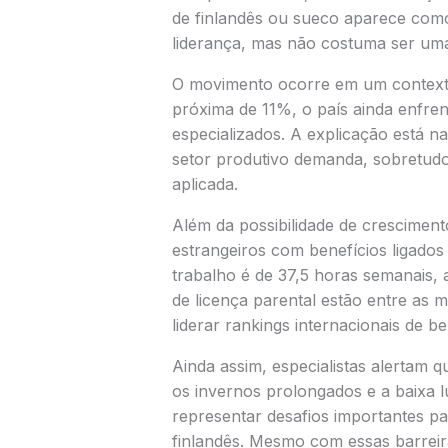
de finlandês ou sueco aparece como
liderança, mas não costuma ser uma 
O movimento ocorre em um context
próxima de 11%, o país ainda enfren
especializados. A explicação está na
setor produtivo demanda, sobretudo
aplicada.
Além da possibilidade de crescimento
estrangeiros com benefícios ligados 
trabalho é de 37,5 horas semanais, a
de licença parental estão entre as
liderar rankings internacionais de be
Ainda assim, especialistas alertam 
os invernos prolongados e a baixa
representar desafios importantes p
finlandês. Mesmo com essas barrei