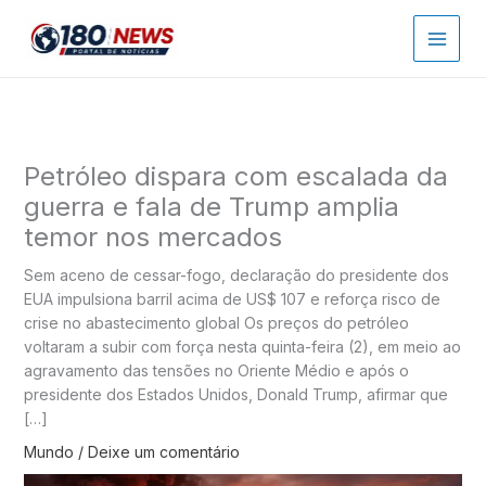
Ir
para
o
conteúdo
Petróleo dispara com escalada da
guerra e fala de Trump amplia
temor nos mercados
Sem aceno de cessar-fogo, declaração do presidente dos
EUA impulsiona barril acima de US$ 107 e reforça risco de
crise no abastecimento global Os preços do petróleo
voltaram a subir com força nesta quinta-feira (2), em meio ao
agravamento das tensões no Oriente Médio e após o
presidente dos Estados Unidos, Donald Trump, afirmar que
[…]
Mundo
/
Deixe um comentário