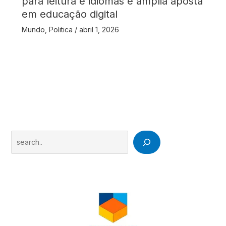
para leitura e idiomas e amplia aposta
em educação digital
Mundo
,
Politica
/
abril 1, 2026
Search