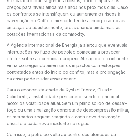
A escalada militar, segundo analistas, pode empurrar os
preços para níveis ainda mais altos nos próximos dias. Caso
os confrontos se intensifiquem ou aumentem os riscos à
navegação no Golfo, o mercado tende a incorporar novas
ameaças ao abastecimento, pressionando ainda mais as
cotações internacionais da commodity.
A Agência Internacional de Energia já alertou que eventuais
interrupções no fluxo de petróleo começam a provocar
efeitos sobre a economia europeia. Até agora, o continente
vinha conseguindo amenizar os impactos com estoques
contratados antes do início do conflito, mas a prolongação
da crise pode mudar esse cenário.
Para o economista-chefe da Rystad Energy, Claudio
Galimberti, a instabilidade permanece sendo o principal
motor da volatilidade atual. Sem um plano sólido de cessar-
fogo ou uma sinalização concreta de descompressão militar,
os mercados seguem reagindo a cada nova declaração
oficial e a cada novo incidente na região.
Com isso, o petróleo volta ao centro das atenções da