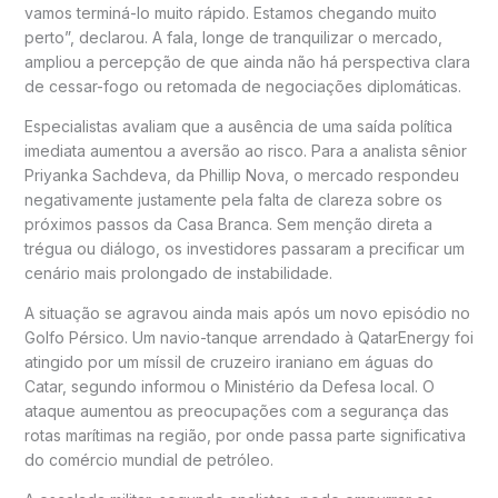
vamos terminá-lo muito rápido. Estamos chegando muito
perto”, declarou. A fala, longe de tranquilizar o mercado,
ampliou a percepção de que ainda não há perspectiva clara
de cessar-fogo ou retomada de negociações diplomáticas.
Especialistas avaliam que a ausência de uma saída política
imediata aumentou a aversão ao risco. Para a analista sênior
Priyanka Sachdeva, da Phillip Nova, o mercado respondeu
negativamente justamente pela falta de clareza sobre os
próximos passos da Casa Branca. Sem menção direta a
trégua ou diálogo, os investidores passaram a precificar um
cenário mais prolongado de instabilidade.
A situação se agravou ainda mais após um novo episódio no
Golfo Pérsico. Um navio-tanque arrendado à QatarEnergy foi
atingido por um míssil de cruzeiro iraniano em águas do
Catar, segundo informou o Ministério da Defesa local. O
ataque aumentou as preocupações com a segurança das
rotas marítimas na região, por onde passa parte significativa
do comércio mundial de petróleo.