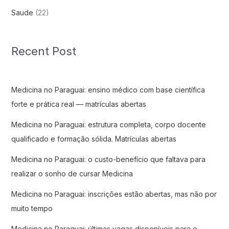
Saude
(22)
Recent Post
Medicina no Paraguai: ensino médico com base científica
forte e prática real — matrículas abertas
Medicina no Paraguai: estrutura completa, corpo docente
qualificado e formação sólida. Matrículas abertas
Medicina no Paraguai: o custo-benefício que faltava para
realizar o sonho de cursar Medicina
Medicina no Paraguai: inscrições estão abertas, mas não por
muito tempo
Medicina no Paraguai: últimas vagas disponíveis para o