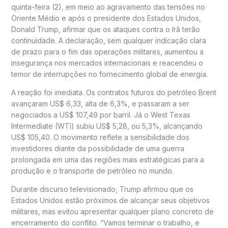
quinta-feira (2), em meio ao agravamento das tensões no
Oriente Médio e após o presidente dos Estados Unidos,
Donald Trump, afirmar que os ataques contra o Irã terão
continuidade. A declaração, sem qualquer indicação clara
de prazo para o fim das operações militares, aumentou a
insegurança nos mercados internacionais e reacendeu o
temor de interrupções no fornecimento global de energia.
A reação foi imediata. Os contratos futuros do petróleo Brent
avançaram US$ 6,33, alta de 6,3%, e passaram a ser
negociados a US$ 107,49 por barril. Já o West Texas
Intermediate (WTI) subiu US$ 5,28, ou 5,3%, alcançando
US$ 105,40. O movimento reflete a sensibilidade dos
investidores diante da possibilidade de uma guerra
prolongada em uma das regiões mais estratégicas para a
produção e o transporte de petróleo no mundo.
Durante discurso televisionado, Trump afirmou que os
Estados Unidos estão próximos de alcançar seus objetivos
militares, mas evitou apresentar qualquer plano concreto de
encerramento do conflito. “Vamos terminar o trabalho, e