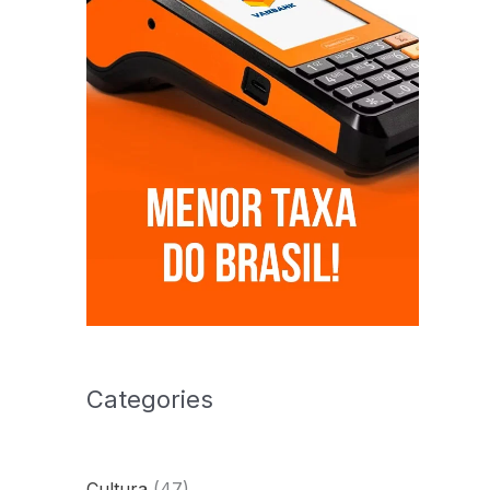
Categories
Cultura
(47)