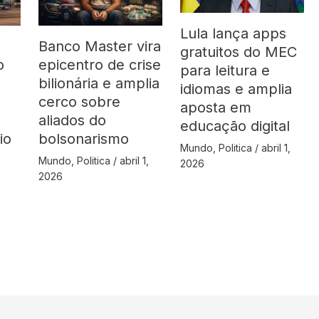
Lula lança apps
Banco Master vira
gratuitos do MEC
o
epicentro de crise
para leitura e
bilionária e amplia
idiomas e amplia
cerco sobre
aposta em
aliados do
educação digital
io
bolsonarismo
Mundo
,
Politica
/
abril 1,
Mundo
,
Politica
/
abril 1,
2026
2026