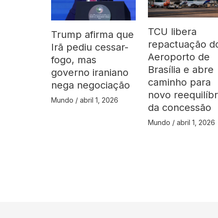
TCU libera
Trump afirma que
repactuação d
Irã pediu cessar-
Aeroporto de
fogo, mas
Brasília e abre
governo iraniano
caminho para
nega negociação
novo reequilíbr
Mundo
/
abril 1, 2026
da concessão
Mundo
/
abril 1, 2026