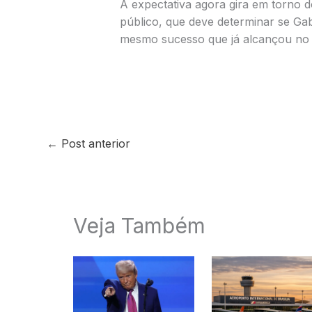
A expectativa agora gira em torno 
público, que deve determinar se Gab
mesmo sucesso que já alcançou no a
←
Post anterior
Veja Também