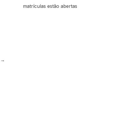
matrículas estão abertas
e
→