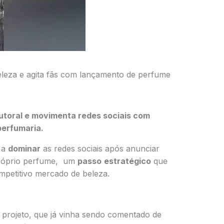
leza e agita fãs com lançamento de perfume
utoral e movimenta redes sociais com
perfumaria.
 a
dominar
as redes sociais após anunciar
próprio perfume, um
passo
estratégico
que
petitivo mercado de beleza.
 projeto, que já vinha sendo comentado de