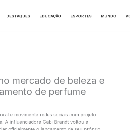
DESTAQUES
EDUCAÇÃO
ESPORTES
MUNDO
P
 no mercado de beleza e
nçamento de perfume
oral e movimenta redes sociais com projeto
. A influenciadora Gabi Brandt voltou a
iar oficialmente o lançamento de seu próprio