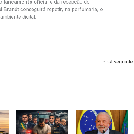
do
lançamento
oficial
e da recepção do
i Brandt conseguirá repetir, na perfumaria, o
mbiente digital.
Post seguint