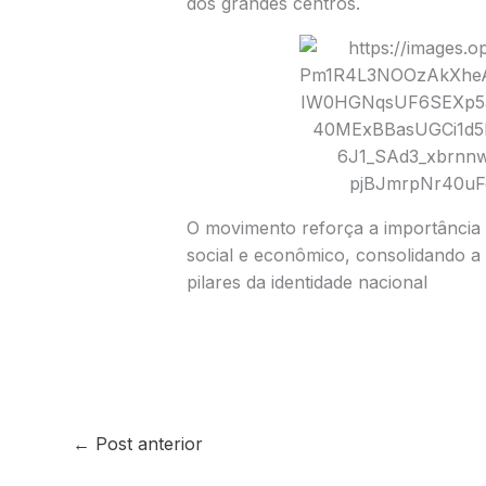
dos grandes centros.
O movimento reforça a importância
social e econômico, consolidando a 
pilares da identidade nacional
←
Post anterior