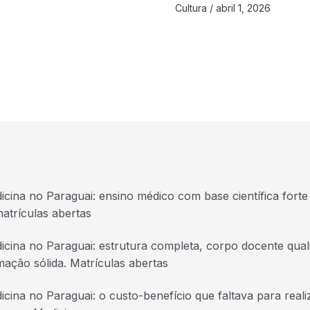
Cultura
/
abril 1, 2026
icina no Paraguai: ensino médico com base científica forte 
atrículas abertas
icina no Paraguai: estrutura completa, corpo docente quali
mação sólida. Matrículas abertas
icina no Paraguai: o custo-benefício que faltava para real