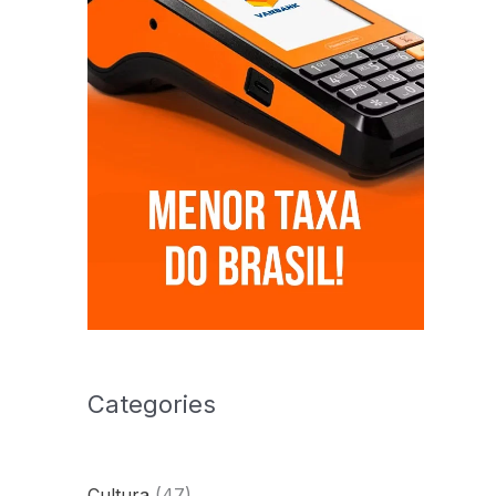
Categories
Cultura
(47)