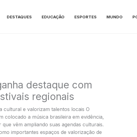
DESTAQUES
EDUCAÇÃO
ESPORTES
MUNDO
P
 ganha destaque com
tivais regionais
 cultural e valorizam talentos locais O
em colocado a música brasileira em evidência,
r que vêm ampliando suas agendas culturais.
omo importantes espaços de valorização de