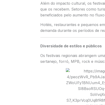
Além do impacto cultural, os festi
que os recebem. Setores como turis
beneficiados pelo aumento no fluxo d
Hotéis, restaurantes e pequenos e
demanda durante os períodos de rea
Diversidade de estilos e públicos
Os festivais regionais abrangem uma 
sertanejo, forró, MPB, rock e músi