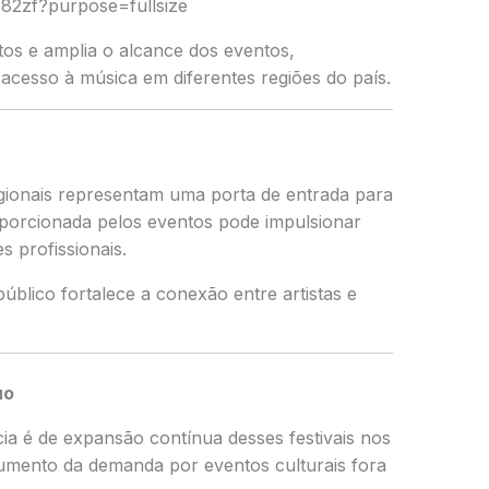
intos e amplia o alcance dos eventos,
acesso à música em diferentes regiões do país.
egionais representam uma porta de entrada para
proporcionada pelos eventos pode impulsionar
s profissionais.
úblico fortalece a conexão entre artistas e
uo
ia é de expansão contínua desses festivais nos
mento da demanda por eventos culturais fora