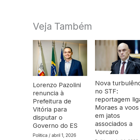
Veja Também
Nova turbulênc
Lorenzo Pazolini
no STF:
renuncia à
reportagem lig
Prefeitura de
Moraes a voos
Vitória para
em jatos
disputar o
associados a
Governo do ES
Vorcaro
Politica
/
abril 1, 2026