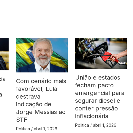
União e estados
ia
Com cenário mais
fecham pacto
favorável, Lula
emergencial para
a
destrava
segurar diesel e
indicação de
conter pressão
Jorge Messias ao
inflacionária
STF
Politica
/
abril 1, 2026
Politica
/
abril 1, 2026