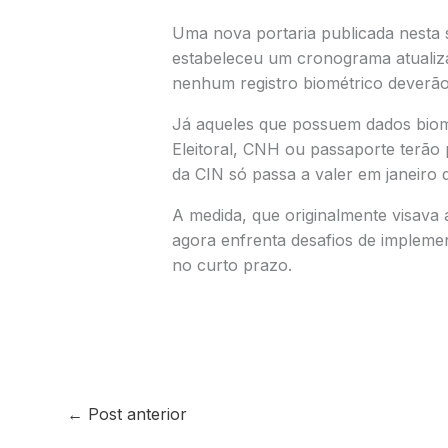
Uma nova portaria publicada nesta 
estabeleceu um cronograma atualiz
nenhum registro biométrico deverão 
Já aqueles que possuem dados biom
Eleitoral, CNH ou passaporte terão 
da CIN só passa a valer em janeiro 
A medida, que originalmente visava 
agora enfrenta desafios de implemen
no curto prazo.
←
Post anterior