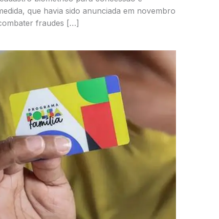
 medida, que havia sido anunciada em novembro
combater fraudes […]