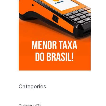
Categories
Cultura
(47)