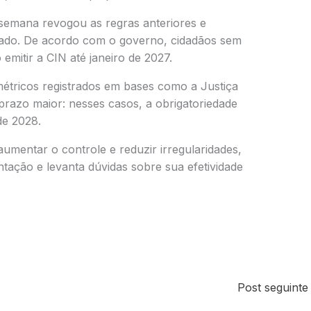
semana revogou as regras anteriores e
ado. De acordo com o governo, cidadãos sem
emitir a CIN até janeiro de 2027.
étricos registrados em bases como a Justiça
prazo maior: nesses casos, a obrigatoriedade
de 2028.
aumentar o controle e reduzir irregularidades,
tação e levanta dúvidas sobre sua efetividade
Post seguint