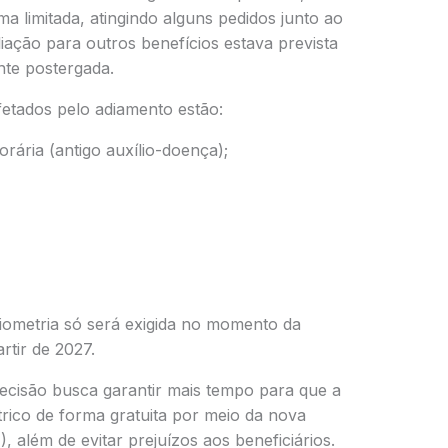
ma limitada, atingindo alguns pedidos junto ao
ação para outros benefícios estava prevista
te postergada.
fetados pelo adiamento estão:
rária (antigo auxílio-doença);
biometria só será exigida no momento da
tir de 2027.
decisão busca garantir mais tempo para que a
rico de forma gratuita por meio da nova
, além de evitar prejuízos aos beneficiários.