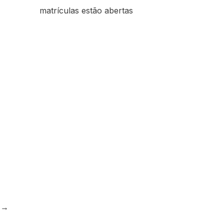
matrículas estão abertas
e
→