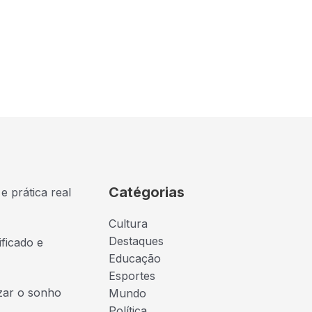
Catégorias
e prática real
Cultura
Destaques
ficado e
Educação
Esportes
izar o sonho
Mundo
Política