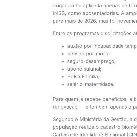
exigência foi aplicada apenas de for
INSS, como aposentadorias. A ampli
para maio de 2026, mas foi novamen
Entre os programas e solicitações a
auxílio por incapacidade tempo
pensão por morte;
seguro-desemprego;
abono salarial;
Bolsa Família;
salário-maternidade.
Para quem já recebe benefícios, a 
renovação — e também apenas a par
Segundo o Ministério da Gestão, a 
população realize o cadastro biomét
Carteira de Identidade Nacional (CIN)