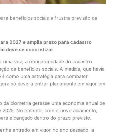
ara benefícios sociais e frustra previsão de
ara 2027 e amplia prazo para cadastro
não deve se concretizar
is uma vez, a obrigatoriedade do cadastro
ão de benefícios sociais. A medida, que havia
24 como uma estratégia para combater
 agora só deverá entrar plenamente em vigor em
uso da biometria gerasse uma economia anual de
 de 2025. No entanto, com o novo adiamento,
 será alcançado dentro do prazo previsto.
enha entrado em vigor no ano passado, a