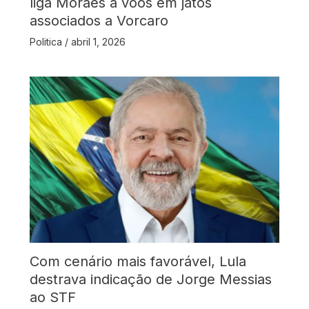
liga Moraes a voos em jatos
associados a Vorcaro
Politica
/
abril 1, 2026
Com cenário mais favorável, Lula
destrava indicação de Jorge Messias
ao STF