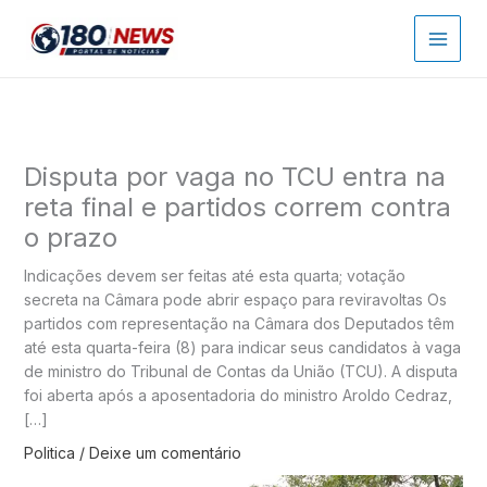
Ir
para
o
conteúdo
Disputa por vaga no TCU entra na
reta final e partidos correm contra
o prazo
Indicações devem ser feitas até esta quarta; votação
secreta na Câmara pode abrir espaço para reviravoltas Os
partidos com representação na Câmara dos Deputados têm
até esta quarta-feira (8) para indicar seus candidatos à vaga
de ministro do Tribunal de Contas da União (TCU). A disputa
foi aberta após a aposentadoria do ministro Aroldo Cedraz,
[…]
Politica
/
Deixe um comentário