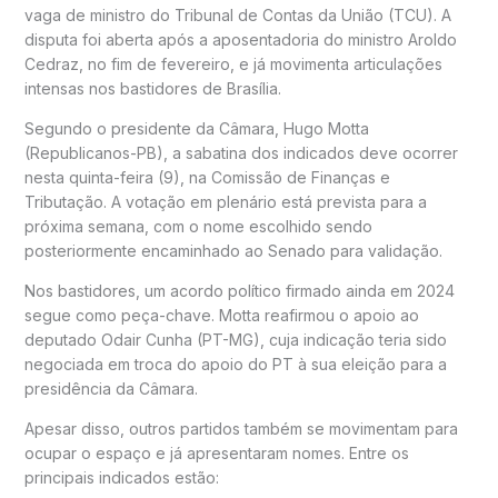
vaga de ministro do
Tribunal de Contas da União
(TCU). A
disputa foi aberta após a aposentadoria do ministro
Aroldo
Cedraz
, no fim de fevereiro, e já movimenta articulações
intensas nos bastidores de Brasília.
Segundo o presidente da Câmara,
Hugo Motta
(Republicanos-PB), a sabatina dos indicados deve ocorrer
nesta quinta-feira (9), na Comissão de Finanças e
Tributação. A votação em plenário está prevista para a
próxima semana, com o nome escolhido sendo
posteriormente encaminhado ao Senado para validação.
Nos bastidores, um acordo político firmado ainda em 2024
segue como peça-chave. Motta reafirmou o apoio ao
deputado
Odair Cunha
(PT-MG), cuja indicação teria sido
negociada em troca do apoio do PT à sua eleição para a
presidência da Câmara.
Apesar disso, outros partidos também se movimentam para
ocupar o espaço e já apresentaram nomes. Entre os
principais indicados estão: