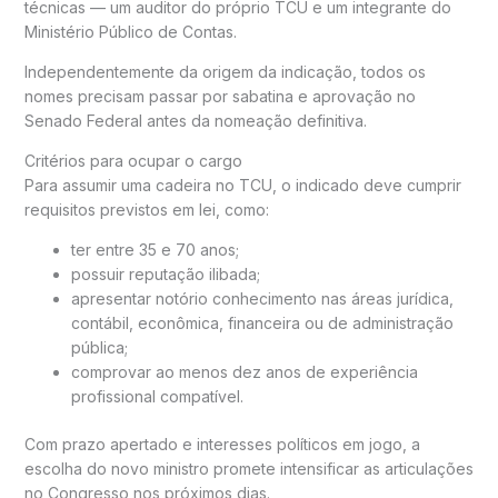
técnicas — um auditor do próprio TCU e um integrante do
Ministério Público de Contas.
Independentemente da origem da indicação, todos os
nomes precisam passar por sabatina e aprovação no
Senado Federal antes da nomeação definitiva.
Critérios para ocupar o cargo
Para assumir uma cadeira no TCU, o indicado deve cumprir
requisitos previstos em lei, como:
ter entre 35 e 70 anos;
possuir reputação ilibada;
apresentar notório conhecimento nas áreas jurídica,
contábil, econômica, financeira ou de administração
pública;
comprovar ao menos dez anos de experiência
profissional compatível.
Com prazo apertado e interesses políticos em jogo, a
escolha do novo ministro promete intensificar as articulações
no Congresso nos próximos dias.