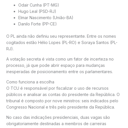
Odair Cunha
(PT-MG)
Hugo Leal
(PSD-RJ)
Elmar Nascimento
(União-BA)
Danilo Forte
(PP-CE)
O PL ainda não definiu seu representante. Entre os nomes
cogitados estão
Hélio Lopes
(PL-RO) e
Soraya Santos
(PL-
RJ).
A votação secreta é vista como um fator de incerteza no
processo, já que pode abrir espaço para mudanças
inesperadas de posicionamento entre os parlamentares.
Como funciona a escolha
O TCU é responsável por fiscalizar o uso de recursos
públicos e analisar as contas do presidente da República. O
tribunal é composto por nove ministros: seis indicados pelo
Congresso Nacional e três pelo presidente da República.
No caso das indicações presidenciais, duas vagas são
obrigatoriamente destinadas a membros de carreiras