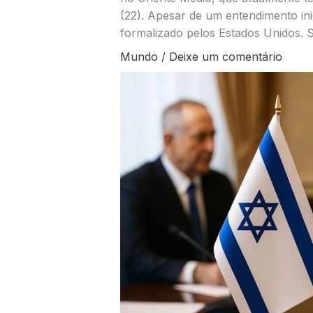
(22). Apesar de um entendimento inic
formalizado pelos Estados Unidos. S
Mundo
/
Deixe um comentário