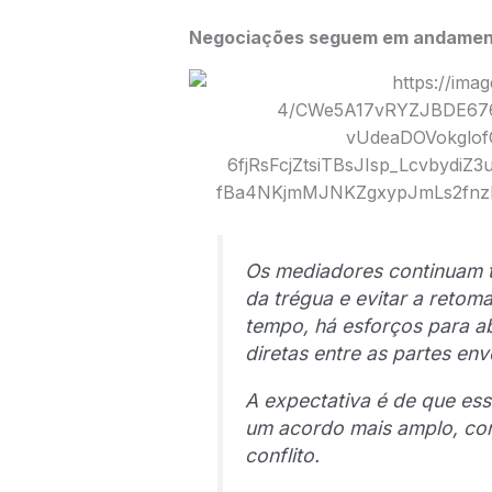
Negociações seguem em andamen
Os mediadores continuam t
da trégua e evitar a reto
tempo, há esforços para a
diretas entre as partes env
A expectativa é de que es
um acordo mais amplo, com
conflito.