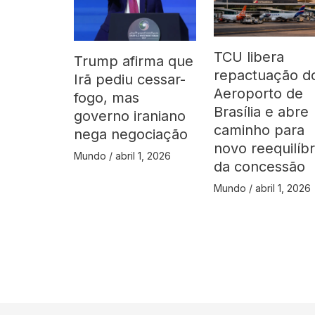
TCU libera
Trump afirma que
repactuação d
Irã pediu cessar-
Aeroporto de
fogo, mas
Brasília e abre
governo iraniano
caminho para
nega negociação
novo reequilíbr
Mundo
/
abril 1, 2026
da concessão
Mundo
/
abril 1, 2026