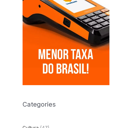
Categories
Cultura
(47)