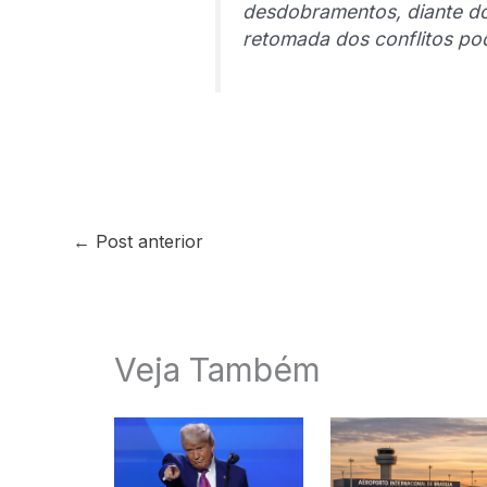
desdobramentos, diante do
retomada dos conflitos po
←
Post anterior
Veja Também