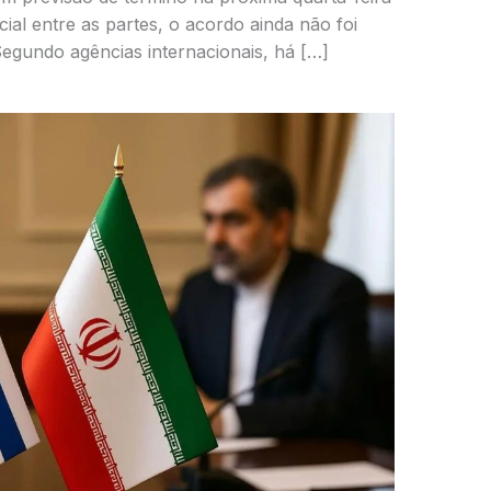
ial entre as partes, o acordo ainda não foi
egundo agências internacionais, há […]