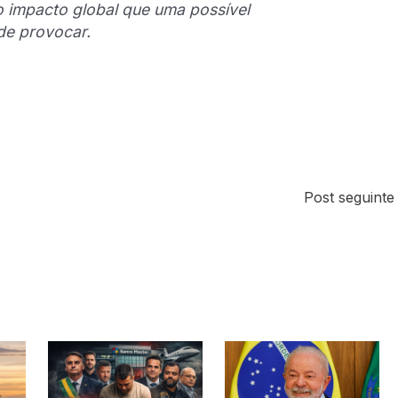
 impacto global que uma possível
de provocar.
Post seguint