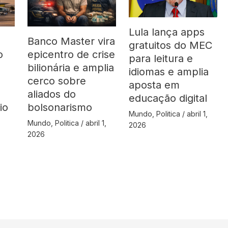
Lula lança apps
Banco Master vira
gratuitos do MEC
o
epicentro de crise
para leitura e
bilionária e amplia
idiomas e amplia
cerco sobre
aposta em
aliados do
educação digital
io
bolsonarismo
Mundo
,
Politica
/
abril 1,
Mundo
,
Politica
/
abril 1,
2026
2026