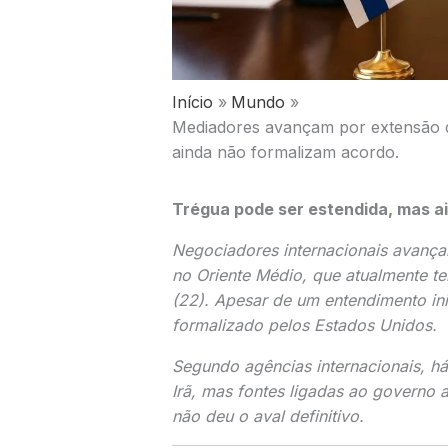
Início
Mundo
Mediadores avançam por extensão 
ainda não formalizam acordo.
Trégua pode ser estendida, mas ai
Negociadores internacionais avançar
no
Oriente Médio
, que atualmente t
(22). Apesar de um entendimento inic
formalizado pelos
Estados Unidos
.
Segundo agências internacionais, h
Irã
, mas fontes ligadas ao governo
não deu o aval definitivo.