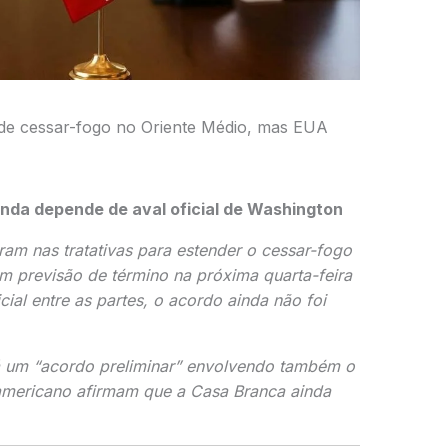
de cessar-fogo no Oriente Médio, mas EUA
nda depende de aval oficial de Washington
am nas tratativas para estender o cessar-fogo
em previsão de término na próxima quarta-feira
ial entre as partes, o acordo ainda não foi
á um “acordo preliminar” envolvendo também o
 americano afirmam que a
Casa Branca
ainda