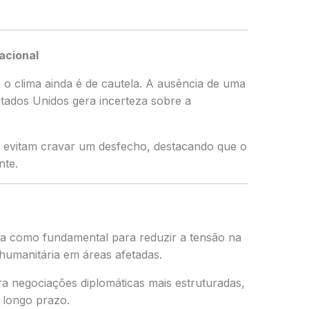
acional
o clima ainda é de cautela. A ausência de uma
stados Unidos gera incerteza sobre a
as evitam cravar um desfecho, destacando que o
nte.
ta como fundamental para reduzir a tensão na
 humanitária em áreas afetadas.
ra negociações diplomáticas mais estruturadas,
 longo prazo.