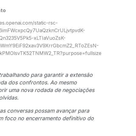
to
rabalhando para garantir a extensão
mada dos confrontos. Ao mesmo
brir uma nova rodada de negociações
olvidas.
sas conversas possam avançar para
 foco no encerramento definitivo do