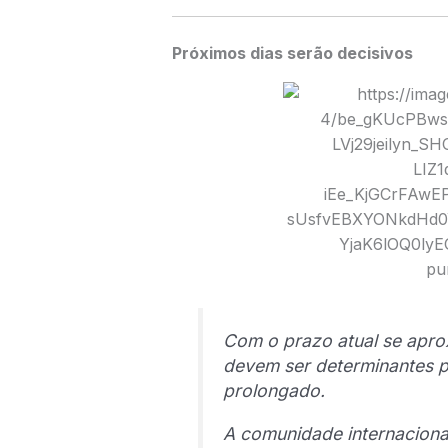
Próximos dias serão decisivos
Com o prazo atual se apro
devem ser determinantes pa
prolongado.
A comunidade internacion