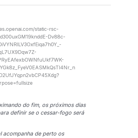
ximando do fim, os próximos dias
ra definir se o cessar-fogo será
al acompanha de perto os