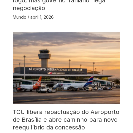
fogo, mas governo iraniano nega
negociação
Mundo
/
abril 1, 2026
TCU libera repactuação do Aeroporto
de Brasília e abre caminho para novo
reequilíbrio da concessão