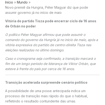
Início
Mundo
Novo premiê da Hungria, Péter Magyar diz que pode
assumir governo já no início de maio
Vitória do partido Tisza pode encerrar ciclo de 16 anos
de Orbán no poder
O político
Péter Magyar
afirmou que pode assumir o
comando do governo da
Hungria
já no início de maio, após a
vitória expressiva do partido de centro-direita Tisza nas
eleições realizadas no último domingo.
Caso o cronograma seja confirmado, a transição marcará o
fim de um longo período de liderança de
Viktor Orbán
, que
esteve à frente do país por cerca de 16 anos.
Transição acelerada surpreende cenário político
A possibilidade de uma posse antecipada indica um
processo de transição mais rápido do que o habitual,
refletindo o resultado contundente das urnas.