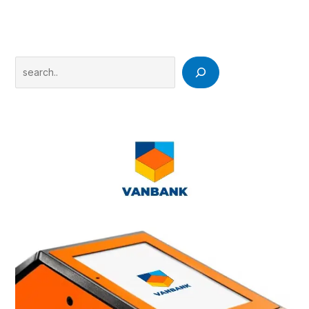
Search