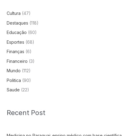
Cultura
(47)
Destaques
(118)
Educação
(60)
Esportes
(68)
Finanças
(6)
Financeiro
(3)
Mundo
(112)
Politica
(90)
Saude
(22)
Recent Post
Medicina no Paraguai: ensino médico com base científica