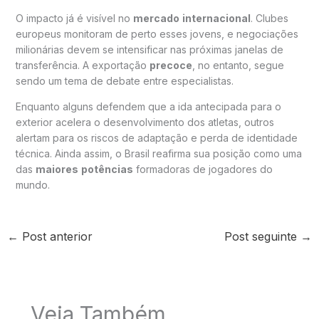
O impacto já é visível no
mercado
internacional
. Clubes
europeus monitoram de perto esses jovens, e negociações
milionárias devem se intensificar nas próximas janelas de
transferência. A exportação
precoce
, no entanto, segue
sendo um tema de debate entre especialistas.
Enquanto alguns defendem que a ida antecipada para o
exterior acelera o desenvolvimento dos atletas, outros
alertam para os riscos de adaptação e perda de identidade
técnica. Ainda assim, o Brasil reafirma sua posição como uma
das
maiores
potências
formadoras de jogadores do
mundo.
←
Post anterior
Post seguinte
→
Veja Também