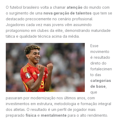
O futebol brasileiro volta a chamar
atenção
do mundo com
o surgimento de uma
nova geração de talentos
que tem se
destacado precocemente no cenário profissional.
Jogadores cada vez mais jovens vêm assumindo
protagonismo em clubes da elite, demonstrando maturidade
tática e qualidade técnica acima da média.
Esse
movimento
é resultado
direto do
fortalecimen
to das
categorias
de
base
,
que
passaram por modernização nos últimos anos, com
investimentos em estrutura, metodologia e formação integral
dos atletas. O resultado é um perfil de jogador mais
preparado
física
e
mentalmente
para o alto rendimento.