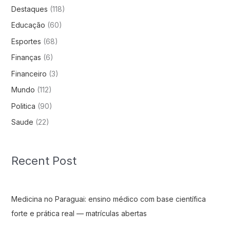
Destaques
(118)
Educação
(60)
Esportes
(68)
Finanças
(6)
Financeiro
(3)
Mundo
(112)
Politica
(90)
Saude
(22)
Recent Post
Medicina no Paraguai: ensino médico com base científica
forte e prática real — matrículas abertas