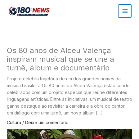
Ir
para
o
conteúdo
Os 80 anos de Alceu Valença
inspiram musical que se une a
turnê, álbum e documentário
Projeto celebra trajetória de um dos grandes nomes da
música brasileira Os 80 anos de Alceu Valença estão sendo
celebrados com um projeto especial que reúne diferentes
linguagens artísticas. Entre as iniciativas, um musical de teatro
ganha destaque ao revisitar a carreira e a obra do cantor,
em diálogo com uma turnê, um novo álbum […]
Cultura
/
Deixe um comentário