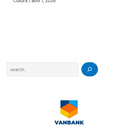
Cultura
/
abril 1, 2026
Search