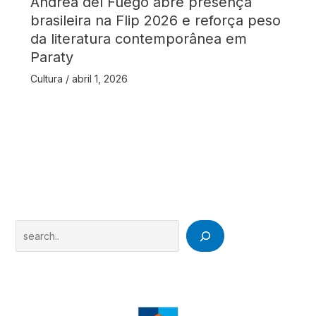
Andréa del Fuego abre presença
brasileira na Flip 2026 e reforça peso
da literatura contemporânea em
Paraty
Cultura
/
abril 1, 2026
Search