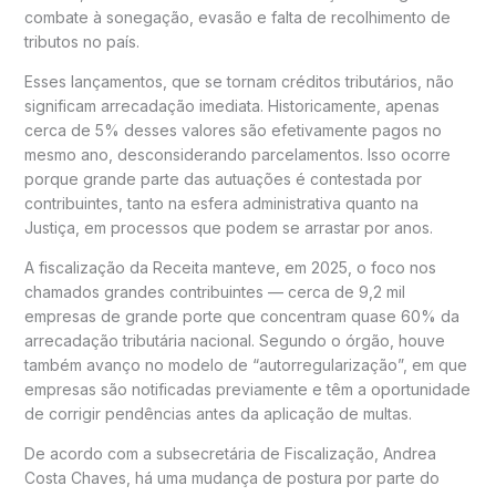
combate à sonegação, evasão e falta de recolhimento de
tributos no país.
Esses lançamentos, que se tornam créditos tributários, não
significam arrecadação imediata. Historicamente, apenas
cerca de 5% desses valores são efetivamente pagos no
mesmo ano, desconsiderando parcelamentos. Isso ocorre
porque grande parte das autuações é contestada por
contribuintes, tanto na esfera administrativa quanto na
Justiça, em processos que podem se arrastar por anos.
A fiscalização da Receita manteve, em 2025, o foco nos
chamados grandes contribuintes — cerca de 9,2 mil
empresas de grande porte que concentram quase 60% da
arrecadação tributária nacional. Segundo o órgão, houve
também avanço no modelo de “autorregularização”, em que
empresas são notificadas previamente e têm a oportunidade
de corrigir pendências antes da aplicação de multas.
De acordo com a subsecretária de Fiscalização, Andrea
Costa Chaves, há uma mudança de postura por parte do