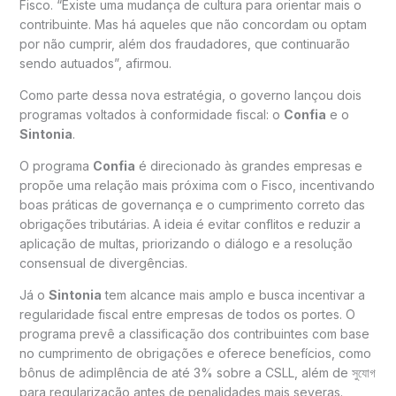
Fisco. “Existe uma mudança de cultura para orientar mais o
contribuinte. Mas há aqueles que não concordam ou optam
por não cumprir, além dos fraudadores, que continuarão
sendo autuados”, afirmou.
Como parte dessa nova estratégia, o governo lançou dois
programas voltados à conformidade fiscal: o
Confia
e o
Sintonia
.
O programa
Confia
é direcionado às grandes empresas e
propõe uma relação mais próxima com o Fisco, incentivando
boas práticas de governança e o cumprimento correto das
obrigações tributárias. A ideia é evitar conflitos e reduzir a
aplicação de multas, priorizando o diálogo e a resolução
consensual de divergências.
Já o
Sintonia
tem alcance mais amplo e busca incentivar a
regularidade fiscal entre empresas de todos os portes. O
programa prevê a classificação dos contribuintes com base
no cumprimento de obrigações e oferece benefícios, como
bônus de adimplência de até 3% sobre a CSLL, além de সুযোগ
para regularização antes de penalidades mais severas.