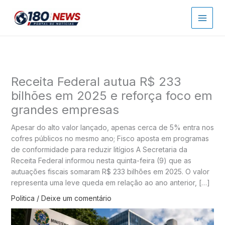
Ir
para
o
conteúdo
Receita Federal autua R$ 233
bilhões em 2025 e reforça foco em
grandes empresas
Apesar do alto valor lançado, apenas cerca de 5% entra nos
cofres públicos no mesmo ano; Fisco aposta em programas
de conformidade para reduzir litígios A Secretaria da
Receita Federal informou nesta quinta-feira (9) que as
autuações fiscais somaram R$ 233 bilhões em 2025. O valor
representa uma leve queda em relação ao ano anterior, […]
Politica
/
Deixe um comentário