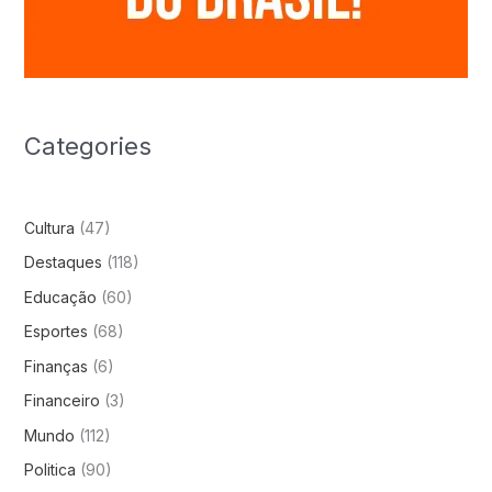
Categories
Cultura
(47)
Destaques
(118)
Educação
(60)
Esportes
(68)
Finanças
(6)
Financeiro
(3)
Mundo
(112)
Politica
(90)