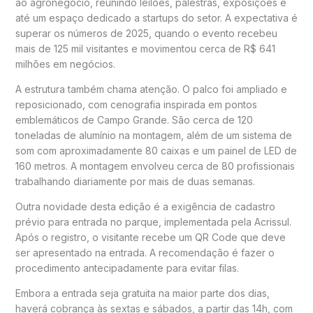
ao agronegócio, reunindo leilões, palestras, exposições e
até um espaço dedicado a startups do setor. A expectativa é
superar os números de 2025, quando o evento recebeu
mais de 125 mil visitantes e movimentou cerca de R$ 641
milhões em negócios.
A estrutura também chama atenção. O palco foi ampliado e
reposicionado, com cenografia inspirada em pontos
emblemáticos de Campo Grande. São cerca de 120
toneladas de alumínio na montagem, além de um sistema de
som com aproximadamente 80 caixas e um painel de LED de
160 metros. A montagem envolveu cerca de 80 profissionais
trabalhando diariamente por mais de duas semanas.
Outra novidade desta edição é a exigência de cadastro
prévio para entrada no parque, implementada pela Acrissul.
Após o registro, o visitante recebe um QR Code que deve
ser apresentado na entrada. A recomendação é fazer o
procedimento antecipadamente para evitar filas.
Embora a entrada seja gratuita na maior parte dos dias,
haverá cobrança às sextas e sábados, a partir das 14h, com