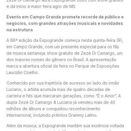
e dá início à maior feira agro de MS
Evento em Campo Grande promete recorde de público e
negócios, com grandes atrações musicais e novidades
na estrutura
A 86ª edição da Expogrande começa nesta quinta-feira (9),
em Campo Grande, com um presente especial para os fãs
de música sertaneja: show gratuito de Zezé Di Camargo, um
dos maiores nomes do gênero no Brasil. A apresentação
marca a abertura oficial da feira no Parque de Exposições
Laucídio Coelho.
Conhecido por sua trajetória de sucesso ao lado do irmão
Luciano, o artista acumula mais de quatro décadas de
carreira e hits que marcaram gerações, como “É o Amor”. A
dupla Zezé Di Camargo & Luciano já vendeu mais de 40
milhões de álbuns e conquistou reconhecimento
internacional, incluindo prêmios Grammy Latino.
Além da música, a Expogrande mantém sua essência voltada