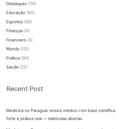
Destaques
(118)
Educação
(60)
Esportes
(68)
Finanças
(6)
Financeiro
(3)
Mundo
(112)
Politica
(90)
Saude
(22)
Recent Post
Medicina no Paraguai: ensino médico com base científica
forte e prática real — matrículas abertas