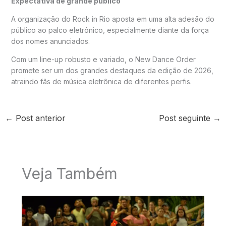
Expectativa de grande público
A organização do Rock in Rio aposta em uma alta adesão do
público ao palco eletrônico, especialmente diante da força
dos nomes anunciados.
Com um line-up robusto e variado, o New Dance Order
promete ser um dos grandes destaques da edição de 2026,
atraindo fãs de música eletrônica de diferentes perfis.
←
Post anterior
Post seguinte
→
Veja Também