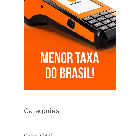
Categories
Cultura
(47)