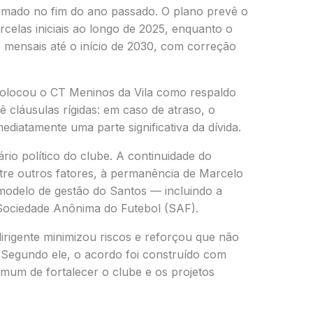
irmado no fim do ano passado. O plano prevê o
celas iniciais ao longo de 2025, enquanto o
 mensais até o início de 2030, com correção
colocou o CT Meninos da Vila como respaldo
vê cláusulas rígidas: em caso de atraso, o
ediatamente uma parte significativa da dívida.
rio político do clube. A continuidade do
tre outros fatores, à permanência de Marcelo
 modelo de gestão do Santos — incluindo a
Sociedade Anônima do Futebol (SAF).
irigente minimizou riscos e reforçou que não
s. Segundo ele, o acordo foi construído com
mum de fortalecer o clube e os projetos