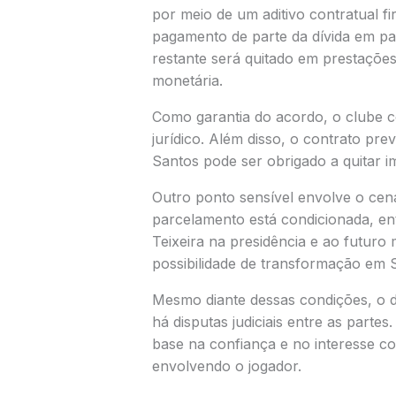
por meio de um aditivo contratual f
pagamento de parte da dívida em par
restante será quitado em prestações
monetária.
Como garantia do acordo, o clube 
jurídico. Além disso, o contrato pre
Santos pode ser obrigado a quitar im
Outro ponto sensível envolve o cená
parcelamento está condicionada, en
Teixeira na presidência e ao futuro
possibilidade de transformação em 
Mesmo diante dessas condições, o d
há disputas judiciais entre as parte
base na confiança e no interesse co
envolvendo o jogador.