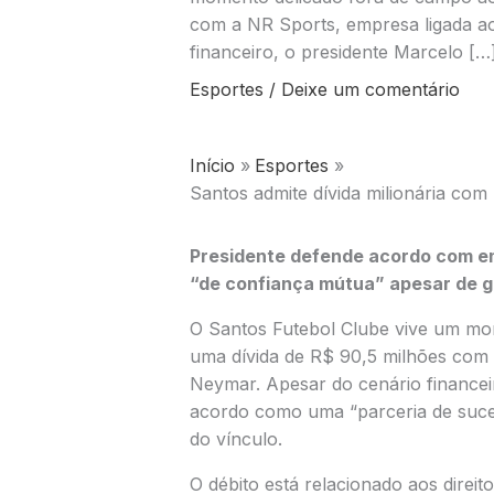
com a NR Sports, empresa ligada a
financeiro, o presidente Marcelo […
Esportes
/
Deixe um comentário
Início
Esportes
Santos admite dívida milionária co
Presidente defende acordo com em
“de confiança mútua” apesar de g
O
Santos Futebol Clube
vive um mom
uma dívida de R$ 90,5 milhões com 
Neymar
. Apesar do cenário finance
acordo como uma “parceria de suce
do vínculo.
O débito está relacionado aos direi