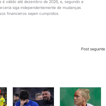
 é válido até dezembro de 2026, e, segundo a
 parceria siga independentemente de mudanças
os financeiros sejam cumpridos.
Post seguint