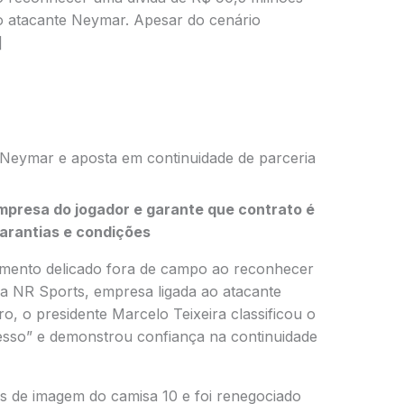
o atacante Neymar. Apesar do cenário
]
m Neymar e aposta em continuidade de parceria
presa do jogador e garante que contrato é
arantias e condições
ento delicado fora de campo ao reconhecer
a NR Sports, empresa ligada ao atacante
iro, o presidente
Marcelo Teixeira
classificou o
sso” e demonstrou confiança na continuidade
tos de imagem do camisa 10 e foi renegociado