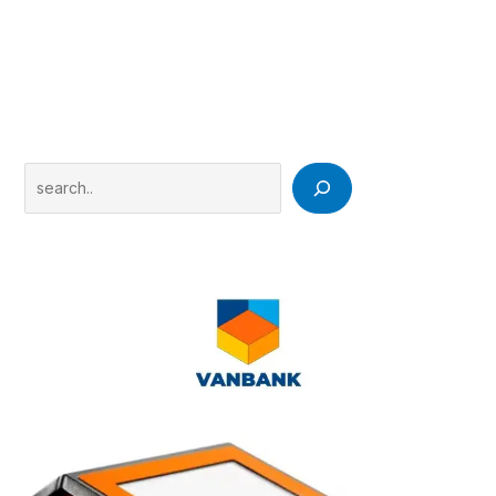
Search