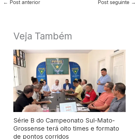
←
Post anterior
Post seguinte
→
Veja Também
Série B do Campeonato Sul-Mato-
Grossense terá oito times e formato
de pontos corridos