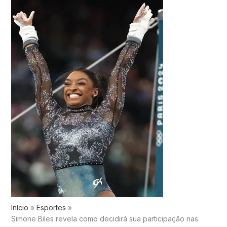
Início
Esportes
Simone Biles revela como decidirá sua participação nas