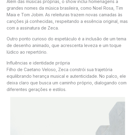
Além das músicas próprias, o show inclui homenagens a
grandes nomes da música brasileira, como
Noel Rosa
,
Tim
Maia
e
Tom Jobim
. As releituras trazem novas camadas às
canções já conhecidas, respeitando a essência original, mas
com a assinatura de Zeca.
Outro ponto curioso do espetáculo é a inclusão de um tema
de desenho animado, que acrescenta leveza e um toque
lúdico ao repertório.
Influências e identidade própria
Filho de
Caetano Veloso
, Zeca constrói sua trajetória
equilibrando herança musical e autenticidade. No palco, ele
deixa claro que busca um caminho próprio, dialogando com
diferentes gerações e estilos.