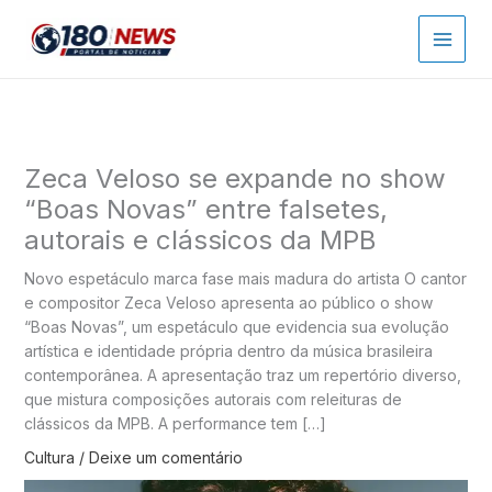
Ir
para
o
conteúdo
Zeca Veloso se expande no show
“Boas Novas” entre falsetes,
autorais e clássicos da MPB
Novo espetáculo marca fase mais madura do artista O cantor
e compositor Zeca Veloso apresenta ao público o show
“Boas Novas”, um espetáculo que evidencia sua evolução
artística e identidade própria dentro da música brasileira
contemporânea. A apresentação traz um repertório diverso,
que mistura composições autorais com releituras de
clássicos da MPB. A performance tem […]
Cultura
/
Deixe um comentário