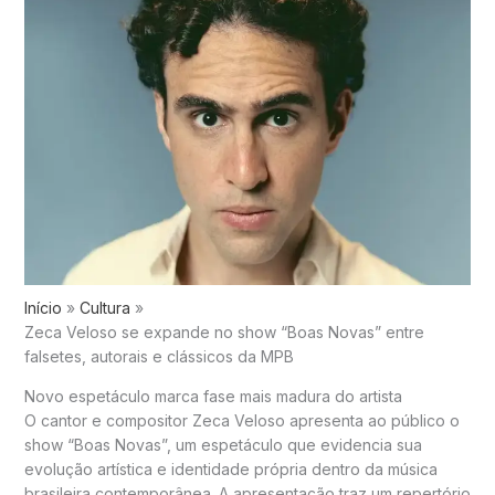
Início
Cultura
Zeca Veloso se expande no show “Boas Novas” entre
falsetes, autorais e clássicos da MPB
Novo espetáculo marca fase mais madura do artista
O cantor e compositor
Zeca Veloso
apresenta ao público o
show “Boas Novas”, um espetáculo que evidencia sua
evolução artística e identidade própria dentro da música
brasileira contemporânea. A apresentação traz um repertório